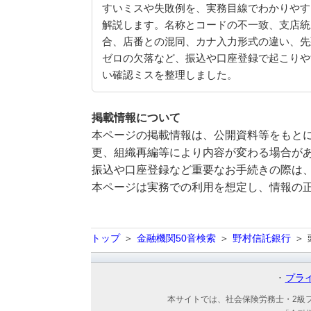
すいミスや失敗例を、実務目線でわかりやす
解説します。名称とコードの不一致、支店統
合、店番との混同、カナ入力形式の違い、先
ゼロの欠落など、振込や口座登録で起こりや
い確認ミスを整理しました。
掲載情報について
本ページの掲載情報は、公開資料等をもとに
更、組織再編等により内容が変わる場合が
振込や口座登録など重要なお手続きの際は
本ページは実務での利用を想定し、情報の
トップ
金融機関50音検索
野村信託銀行
プラ
本サイトでは、社会保険労務士・2級