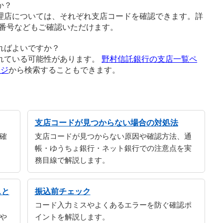
か？
理店については、それぞれ支店コードを確認できます。詳
番号などもご確認いただけます。
ればよいですか？
れている可能性があります。
野村信託銀行の支店一覧ペ
ージ
から検索することもできます。
支店コードが見つからない場合の対処法
確
支店コードが見つからない原因や確認方法、通
帳・ゆうちょ銀行・ネット銀行での注意点を実
務目線で解説します。
スと
振込前チェック
コード入力ミスやよくあるエラーを防ぐ確認ポ
や
イントを解説します。