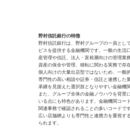
野村信託銀行の特徴
野村信託銀行は、野村グループの一員とし
ビスを提供する金融機関です。一般の生活
産管理や信託、法人・富裕層向けの管理業
資産の保全や管理、移転に関わる実務で存
個人向けの大量出店型ではないため、一般
専門性の高い相談や証券・信託と連携した
承継を見据えた選択肢となりやすい金融機
また、グループ全体の金融ノウハウを背景
いる点にも特色があります。金融機関コード
関連事務で確認されることの多いコードで
広い店舗網よりも専門性と連携力を重視す
られます。