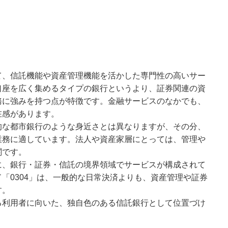
て、信託機能や資産管理機能を活かした専門性の高いサー
口座を広く集めるタイプの銀行というより、証券関連の資
務に強みを持つ点が特徴です。金融サービスのなかでも、
在感があります。
的な都市銀行のような身近さとは異なりますが、その分、
業務に適しています。法人や資産家層にとっては、管理や
関です。
に、銀行・証券・信託の境界領域でサービスが構成されて
「0304」は、一般的な日常決済よりも、資産管理や証券
す。
る利用者に向いた、独自色のある信託銀行として位置づけ