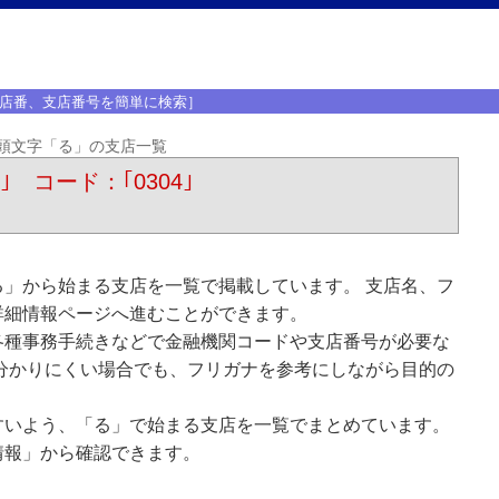
店番、支店番号を簡単に検索］
頭文字「る」の支店一覧
｣ コード：｢0304｣
」から始まる支店を一覧で掲載しています。 支店名、フ
詳細情報ページへ進むことができます。
各種事務手続きなどで金融機関コードや支店番号が必要な
分かりにくい場合でも、フリガナを参考にしながら目的の
すいよう、「る」で始まる支店を一覧でまとめています。
情報」から確認できます。