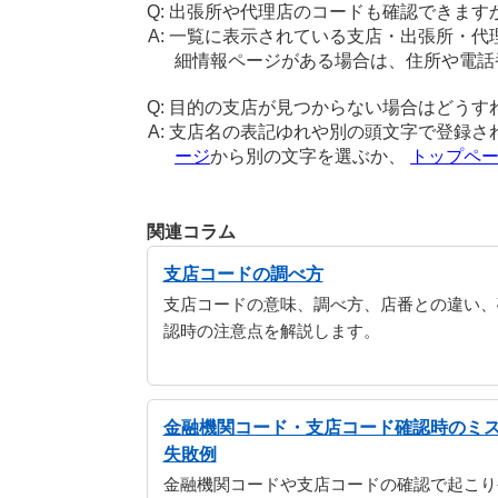
出張所や代理店のコードも確認できます
一覧に表示されている支店・出張所・代
細情報ページがある場合は、住所や電話
目的の支店が見つからない場合はどうす
支店名の表記ゆれや別の頭文字で登録さ
ージ
から別の文字を選ぶか、
トップペ
関連コラム
支店コードの調べ方
支店コードの意味、調べ方、店番との違い、
認時の注意点を解説します。
金融機関コード・支店コード確認時のミ
失敗例
金融機関コードや支店コードの確認で起こり