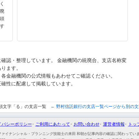
く
廃
頭
す
確認・整理しています。 金融機関の統廃合、支店名称変
あります。
、各金融機関の公式情報もあわせてご確認ください。
正確性に配慮して掲載しています。
頭文字「る」の支店一覧
← 野村信託銀行の支店一覧ページから別の
イバシーポリシー
ご利用にあたって
お問い合わせ
運営者情報
トッ
ファイナンシャル・プランニング技能士の来田 和朝が記事内容の確認に関わってい