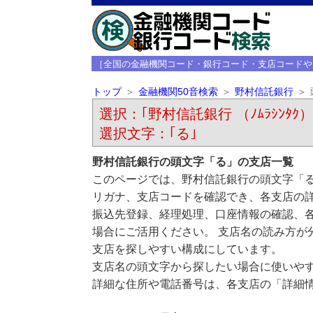
［全国の金融機関コード・銀行コード・支店コードや
トップ
金融機関50音検索
野村信託銀行
選択：｢野村信託銀行 （ﾉﾑﾗｼﾝﾀｸ）
選択文字：｢る｣
野村信託銀行の頭文字「る」の支店一覧
このページでは、野村信託銀行の頭文字「る
リガナ、支店コードを確認でき、各支店の
振込先登録、経理処理、口座情報の確認、
場合にご活用ください。 支店名の読み方が
支店を探しやすい構成にしています。
支店名の頭文字から探したい場合に使いや
詳細な住所や電話番号は、各支店の「詳細