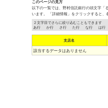
このページの見方
以下の一覧では、野村信託銀行の頭文字「
います。 「詳細情報」をクリックすると、
２文字目でさらに絞り込むこともできます
あ行
か行
さ行
た行
な行
は行
支店名
該当するデータはありません