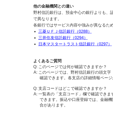
他の金融機関との違い
野村信託銀行は、預金中心の銀行よりも、
で異なります。
各銀行ではサービス内容や強みが異なるた
三菱ＵＦＪ信託銀行（0288）
三井住友信託銀行（0294）
日本マスタートラスト信託銀行（0297）
よくあるご質問
このページでは何が確認できますか？
このページでは、野村信託銀行の頭文字
確認できます。各支店の詳細情報ページ
支店コードはどこで確認できますか？
一覧表の「支店コード」欄で確認できま
できます。振込や口座登録では、金融機
合があります。