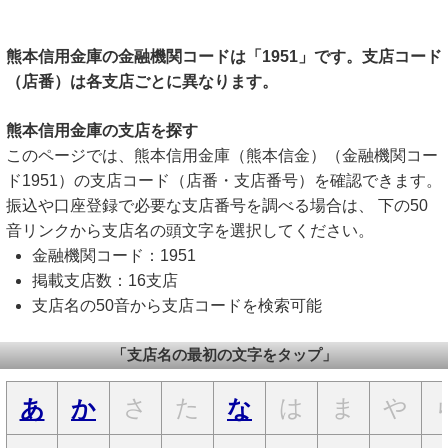
熊本信用金庫の金融機関コードは「1951」です。支店コード
（店番）は各支店ごとに異なります。
熊本信用金庫の支店を探す
このページでは、熊本信用金庫（熊本信金）（金融機関コー
ド1951）の支店コード（店番・支店番号）を確認できます。
振込や口座登録で必要な支店番号を調べる場合は、 下の50
音リンクから支店名の頭文字を選択してください。
金融機関コード：1951
掲載支店数：16支店
支店名の50音から支店コードを検索可能
「支店名の最初の文字をタップ」
さ
た
は
ま
や
あ
か
な