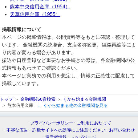
熊本中央信用金庫（1954）
天草信用金庫（1955）
掲載情報について
本ページの掲載情報は、公開資料等をもとに確認・整理して
います。 金融機関の統廃合、支店名称変更、組織再編等によ
り内容が変わる場合があります。
振込や口座登録など重要なお手続きの際は、各金融機関の公
式情報もあわせてご確認ください。
本ページは実務での利用を想定し、情報の正確性に配慮して
掲載しています。
トップ
金融機関50音検索
くから始まる金融機関
熊本信用金庫
← くから始まる他の金融機関を見る
プライバシーポリシー
ご利用にあたって
不審な広告・詐欺サイトへの誘導にご注意ください
お問い合わせ
運営者情報
トップページ