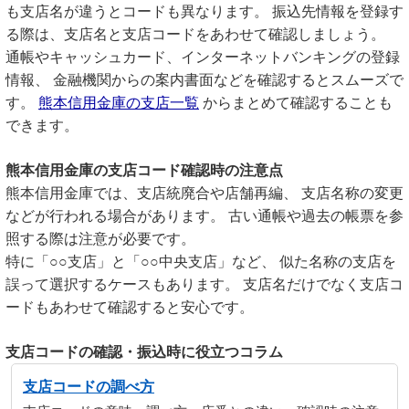
も支店名が違うとコードも異なります。 振込先情報を登録す
る際は、支店名と支店コードをあわせて確認しましょう。
通帳やキャッシュカード、インターネットバンキングの登録
情報、 金融機関からの案内書面などを確認するとスムーズで
す。
熊本信用金庫の支店一覧
からまとめて確認することも
できます。
熊本信用金庫の支店コード確認時の注意点
熊本信用金庫では、支店統廃合や店舗再編、 支店名称の変更
などが行われる場合があります。 古い通帳や過去の帳票を参
照する際は注意が必要です。
特に「○○支店」と「○○中央支店」など、 似た名称の支店を
誤って選択するケースもあります。 支店名だけでなく支店コ
ードもあわせて確認すると安心です。
支店コードの確認・振込時に役立つコラム
支店コードの調べ方