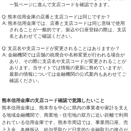
一覧ページに進んで支店コードを確認できます。
熊本信用金庫の店番と支店コードは同じですか？
熊本信用金庫では、店番と支店コードは同じ意味で使用
されることが一般的です。振込や口座登録の際は、支店
名とあわせてご確認ください。
支店名や支店コードが変更されることはありますか？
金融機関では店舗の統廃合や名称変更が行われる場合が
あり、その際に支店名や支店コードが変更されることが
あります。当サイトでは情報の更新に努めていますが、
最新の情報については金融機関の公式案内もあわせてご
確認ください。
熊本信用金庫の支店コード確認で意識したいこと
熊本信用金庫は、熊本市を中心に県内の事業者や家計を支え
る地域金融機関で、商業地・住宅地の双方に近い距離で利用
されている信用金庫です。熊本市周辺では、事業用口座、売
上入金、各種振込、給与受取など日常的な金融取引の接点が