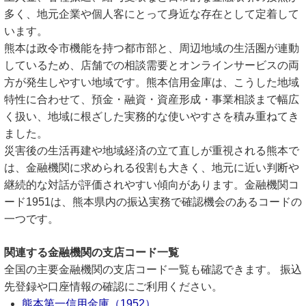
多く、地元企業や個人客にとって身近な存在として定着して
います。
熊本は政令市機能を持つ都市部と、周辺地域の生活圏が連動
しているため、店舗での相談需要とオンラインサービスの両
方が発生しやすい地域です。熊本信用金庫は、こうした地域
特性に合わせて、預金・融資・資産形成・事業相談まで幅広
く扱い、地域に根ざした実務的な使いやすさを積み重ねてき
ました。
災害後の生活再建や地域経済の立て直しが重視される熊本で
は、金融機関に求められる役割も大きく、地元に近い判断や
継続的な対話が評価されやすい傾向があります。金融機関コ
ード1951は、熊本県内の振込実務で確認機会のあるコードの
一つです。
関連する金融機関の支店コード一覧
全国の主要金融機関の支店コード一覧も確認できます。 振込
先登録や口座情報の確認にご利用ください。
熊本第一信用金庫（1952）