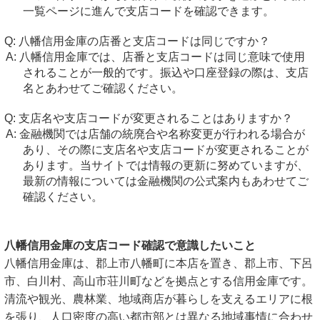
一覧ページに進んで支店コードを確認できます。
八幡信用金庫の店番と支店コードは同じですか？
八幡信用金庫では、店番と支店コードは同じ意味で使用
されることが一般的です。振込や口座登録の際は、支店
名とあわせてご確認ください。
支店名や支店コードが変更されることはありますか？
金融機関では店舗の統廃合や名称変更が行われる場合が
あり、その際に支店名や支店コードが変更されることが
あります。当サイトでは情報の更新に努めていますが、
最新の情報については金融機関の公式案内もあわせてご
確認ください。
八幡信用金庫の支店コード確認で意識したいこと
八幡信用金庫は、郡上市八幡町に本店を置き、郡上市、下呂
市、白川村、高山市荘川町などを拠点とする信用金庫です。
清流や観光、農林業、地域商店が暮らしを支えるエリアに根
を張り、人口密度の高い都市部とは異なる地域事情に合わせ