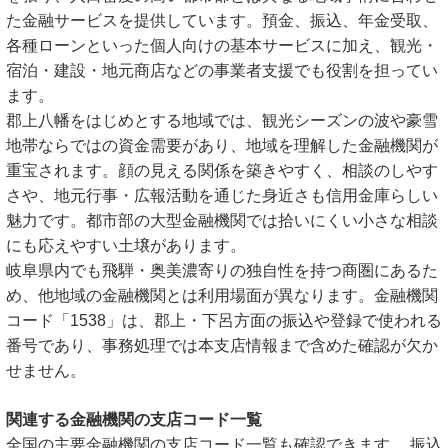
た金融サービスを提供しています。預金、振込、年金受取、
各種ローンといった個人向けの基本サービスに加え、観光・
宿泊・建設・地元商店などの事業者支援でも役割を担ってい
ます。
郡上八幡をはじめとする地域では、観光シーズンの波や豪雪
地帯ならではの資金需要があり、地域を理解した金融機関が
重宝されます。顔の見える関係を築きやすく、相談のしやす
さや、地元行事・広報活動を通じた身近さも信用金庫らしい
魅力です。都市部の大型金融機関では拾いにくい小さな相談
にも応えやすい土壌があります。
岐阜県内でも飛騨・奥美濃寄りの独自性を持つ商圏にあるた
め、他地域の金融機関とは利用場面が異なります。金融機関
コード「1538」は、郡上・下呂方面の振込や登録で使われる
番号であり、事務処理では本支店情報まで含めた確認が欠か
せません。
関連する金融機関の支店コード一覧
全国の主要金融機関の支店コード一覧も確認できます。 振込