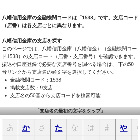
八幡信用金庫の金融機関コードは「1538」です。支店コード
（店番）は各支店ごとに異なります。
八幡信用金庫の支店を探す
このページでは、八幡信用金庫（八幡信金）（金融機関コー
ド1538）の支店コード（店番・支店番号）を確認できます。
振込や口座登録で必要な支店番号を調べる場合は、 下の50
音リンクから支店名の頭文字を選択してください。
金融機関コード：1538
掲載支店数：9支店
支店名の50音から支店コードを検索可能
「支店名の最初の文字をタップ」
あ
さ
な
は
ま
か
た
や