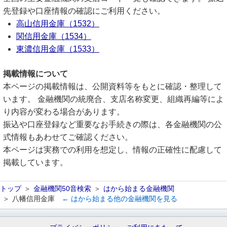
先登録や口座情報の確認にご利用ください。
高山信用金庫（1532）
関信用金庫（1534）
東濃信用金庫（1533）
掲載情報について
本ページの掲載情報は、公開資料等をもとに確認・整理して
います。 金融機関の統廃合、支店名称変更、組織再編等によ
り内容が変わる場合があります。
振込や口座登録など重要なお手続きの際は、各金融機関の公
式情報もあわせてご確認ください。
本ページは実務での利用を想定し、情報の正確性に配慮して
掲載しています。
トップ
金融機関50音検索
はから始まる金融機関
八幡信用金庫
← はから始まる他の金融機関を見る