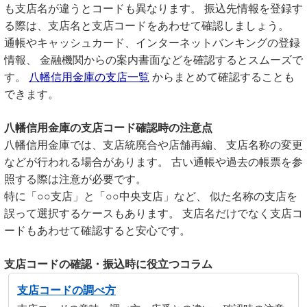
も支店名が違うとコードも異なります。 振込先情報を登録す
る際は、支店名と支店コードをあわせて確認しましょう。
通帳やキャッシュカード、インターネットバンキングの登録
情報、 金融機関からの案内書面などを確認するとスムーズで
す。
八幡信用金庫の支店一覧
からまとめて確認することも
できます。
八幡信用金庫の支店コード確認時の注意点
八幡信用金庫では、支店統廃合や店舗再編、 支店名称の変更
などが行われる場合があります。 古い通帳や過去の帳票を参
照する際は注意が必要です。
特に「○○支店」と「○○中央支店」など、 似た名称の支店を
誤って選択するケースもあります。 支店名だけでなく支店コ
ードもあわせて確認すると安心です。
支店コードの確認・振込時に役立つコラム
支店コードの調べ方