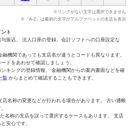
※リンクがない文字は選択できません
※「A-Z」は最初の文字がアルファベットの支店を表示
イント
与振込、 法人口座の登録、会計ソフトへの口座設定な
金融機関であっても支店名が違うとコードも異なります。
コードをあわせて確認しましょう。
ンキングの登録情報、 金融機関からの案内書面などを確
一覧
からまとめて確認することもできます。
支店名称の変更などが行われる場合があります。 古い通帳
す。
似た名称の支店を誤って選択するケースもあります。 支店
ると安心です。