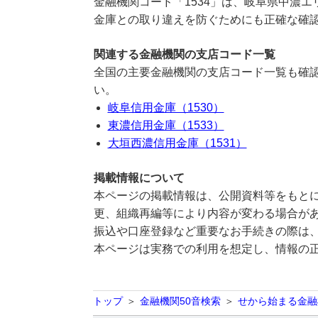
金融機関コード「1534」は、岐阜県中濃
金庫との取り違えを防ぐためにも正確な確
関連する金融機関の支店コード一覧
全国の主要金融機関の支店コード一覧も確認
い。
岐阜信用金庫（1530）
東濃信用金庫（1533）
大垣西濃信用金庫（1531）
掲載情報について
本ページの掲載情報は、公開資料等をもとに
更、組織再編等により内容が変わる場合が
振込や口座登録など重要なお手続きの際は
本ページは実務での利用を想定し、情報の
トップ
金融機関50音検索
せから始まる金融