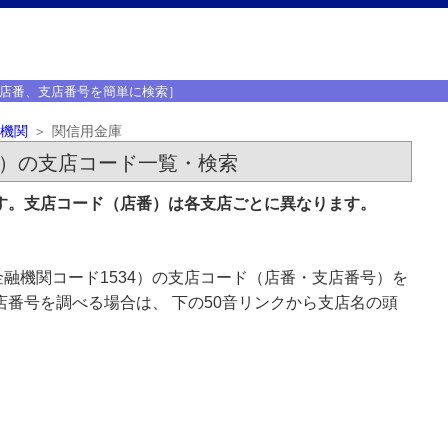
店番、支店番号を簡単に検索］
機関
関信用金庫
4）の支店コード一覧・検索
です。支店コード（店番）は各支店ごとに異なります。
融機関コード1534）の支店コード（店番・支店番号）を
店番号を調べる場合は、 下の50音リンクから支店名の頭