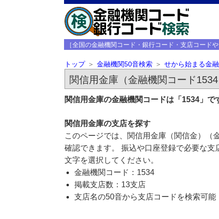
［全国の金融機関コード・銀行コード・支店コードや
トップ
金融機関50音検索
せから始まる金融
関信用金庫（金融機関コード153
関信用金庫の金融機関コードは「1534」
関信用金庫の支店を探す
このページでは、関信用金庫（関信金）（金
確認できます。 振込や口座登録で必要な支
文字を選択してください。
金融機関コード：1534
掲載支店数：13支店
支店名の50音から支店コードを検索可能