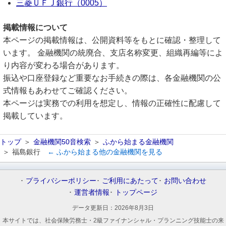
三菱ＵＦＪ銀行（0005）
掲載情報について
本ページの掲載情報は、公開資料等をもとに確認・整理して
います。 金融機関の統廃合、支店名称変更、組織再編等によ
り内容が変わる場合があります。
振込や口座登録など重要なお手続きの際は、各金融機関の公
式情報もあわせてご確認ください。
本ページは実務での利用を想定し、情報の正確性に配慮して
掲載しています。
トップ
金融機関50音検索
ふから始まる金融機関
福島銀行
← ふから始まる他の金融機関を見る
プライバシーポリシー
ご利用にあたって
お問い合わせ
運営者情報
トップページ
データ更新日：
2026年8月3日
本サイトでは、社会保険労務士・2級ファイナンシャル・プランニング技能士の来