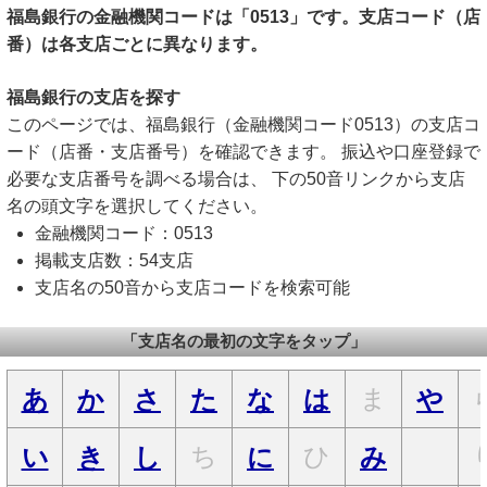
福島銀行の金融機関コードは「0513」です。支店コード（店
番）は各支店ごとに異なります。
福島銀行の支店を探す
このページでは、福島銀行（金融機関コード0513）の支店コ
ード（店番・支店番号）を確認できます。 振込や口座登録で
必要な支店番号を調べる場合は、 下の50音リンクから支店
名の頭文字を選択してください。
金融機関コード：0513
掲載支店数：54支店
支店名の50音から支店コードを検索可能
「支店名の最初の文字をタップ」
ま
あ
か
さ
た
な
は
や
ち
ひ
い
き
し
に
み