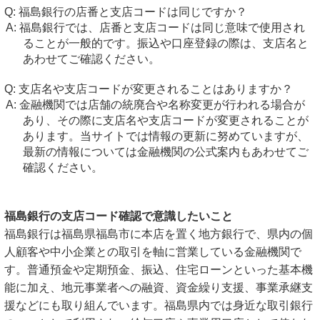
福島銀行の店番と支店コードは同じですか？
福島銀行では、店番と支店コードは同じ意味で使用され
ることが一般的です。振込や口座登録の際は、支店名と
あわせてご確認ください。
支店名や支店コードが変更されることはありますか？
金融機関では店舗の統廃合や名称変更が行われる場合が
あり、その際に支店名や支店コードが変更されることが
あります。当サイトでは情報の更新に努めていますが、
最新の情報については金融機関の公式案内もあわせてご
確認ください。
福島銀行の支店コード確認で意識したいこと
福島銀行は福島県福島市に本店を置く地方銀行で、県内の個
人顧客や中小企業との取引を軸に営業している金融機関で
す。普通預金や定期預金、振込、住宅ローンといった基本機
能に加え、地元事業者への融資、資金繰り支援、事業承継支
援などにも取り組んでいます。福島県内では身近な取引銀行