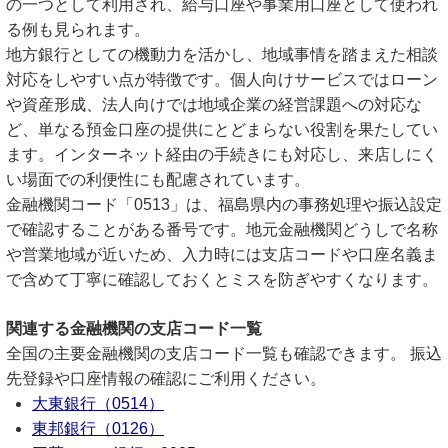
の一つとして利用され、給与口座や事業用口座として使われ
る例も見られます。
地方銀行としての機動力を活かし、地域事情を踏まえた相談
対応をしやすい点が特徴です。個人向けサービスではローン
や資産形成、法人向けでは地域企業の経営課題への対応な
ど、単なる預金口座の提供にとどまらない役割を果たしてい
ます。インターネット経由の手続きにも対応し、来店しにく
い場面での利便性にも配慮されています。
金融機関コード「0513」は、福島県内の事務処理や振込設定
で確認することがある番号です。地元金融機関どうしで名称
や営業地域が近いため、入力時には支店コードや口座名義ま
で含めて丁寧に確認しておくとミスを防ぎやすくなります。
関連する金融機関の支店コード一覧
全国の主要金融機関の支店コード一覧も確認できます。 振込
先登録や口座情報の確認にご利用ください。
大東銀行（0514）
東邦銀行（0126）