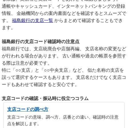
通帳やキャッシュカード、インターネットバンキングの登録
情報、 金融機関からの案内書面などを確認するとスムーズで
す。
福島銀行の支店一覧
からまとめて確認することもでき
ます。
福島銀行の支店コード確認時の注意点
福島銀行では、支店統廃合や店舗再編、 支店名称の変更など
が行われる場合があります。 古い通帳や過去の帳票を参照す
る際は注意が必要です。
特に「○○支店」と「○○中央支店」など、 似た名称の支店を
誤って選択するケースもあります。 支店名だけでなく支店コ
ードもあわせて確認すると安心です。
支店コードの確認・振込時に役立つコラム
支店コードの調べ方
支店コードの意味、調べ方、店番との違い、確認時の注意
点を解説します。