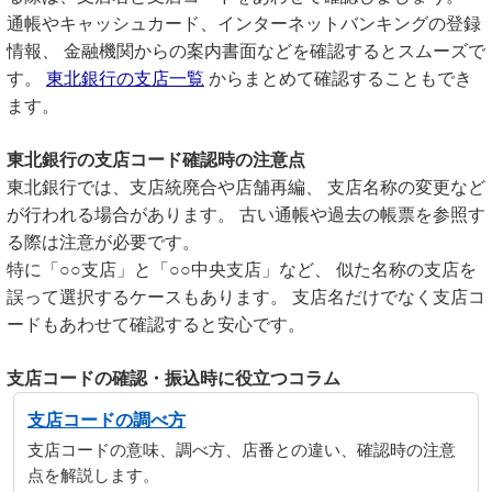
通帳やキャッシュカード、インターネットバンキングの登録
情報、 金融機関からの案内書面などを確認するとスムーズで
す。
東北銀行の支店一覧
からまとめて確認することもでき
ます。
東北銀行の支店コード確認時の注意点
東北銀行では、支店統廃合や店舗再編、 支店名称の変更など
が行われる場合があります。 古い通帳や過去の帳票を参照す
る際は注意が必要です。
特に「○○支店」と「○○中央支店」など、 似た名称の支店を
誤って選択するケースもあります。 支店名だけでなく支店コ
ードもあわせて確認すると安心です。
支店コードの確認・振込時に役立つコラム
支店コードの調べ方
支店コードの意味、調べ方、店番との違い、確認時の注意
点を解説します。