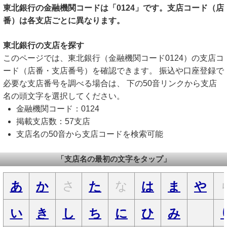
東北銀行の金融機関コードは「0124」です。支店コード（店
番）は各支店ごとに異なります。
東北銀行の支店を探す
このページでは、東北銀行（金融機関コード0124）の支店コ
ード（店番・支店番号）を確認できます。 振込や口座登録で
必要な支店番号を調べる場合は、 下の50音リンクから支店
名の頭文字を選択してください。
金融機関コード：0124
掲載支店数：57支店
支店名の50音から支店コードを検索可能
「支店名の最初の文字をタップ」
さ
な
あ
か
た
は
ま
や
い
き
し
ち
に
ひ
み