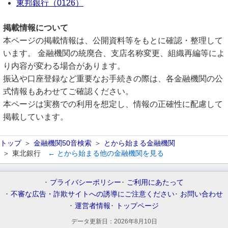
東邦銀行（0126）
掲載情報について
本ページの掲載情報は、公開資料等をもとに確認・整理して
います。 金融機関の統廃合、支店名称変更、組織再編等によ
り内容が変わる場合があります。
振込や口座登録など重要なお手続きの際は、各金融機関の公
式情報もあわせてご確認ください。
本ページは実務での利用を想定し、情報の正確性に配慮して
掲載しています。
トップ
金融機関50音検索
とから始まる金融機関
東北銀行
← とから始まる他の金融機関を見る
プライバシーポリシー
ご利用にあたって
不審な広告・詐欺サイトへの誘導にご注意ください
お問い合わせ
運営者情報
トップページ
データ更新日：
2026年8月10日