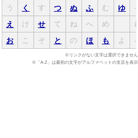
う
す
む
く
つ
ぬ
ふ
ゆ
け
て
ね
へ
め
え
せ
こ
そ
の
よ
お
と
ほ
も
※リンクがない文字は選択できません
※「A-Z」は最初の文字がアルファベットの支店を表示