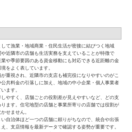
として漁業・地域商業・住民生活が密接に結びつく地域
関や近隣市の店舗も生活実務を支えていることが特徴で
産業や季節要因のある資金移動にも対応できる近距離の金
環境をよく表しています。
舗が重視され、近隣市の支店も補完役になりやすいのがこ
や公共料金の引落しに加え、地域の中小企業・個人事業者
ています。
存しやすく、店舗ごとの役割差が見えやすいなど、どの支
わります。住宅地型の店舗と事業所寄りの店舗では役割が
欠かせません。
さい自治体ほど一つの店舗に頼りがちなので、統合や出張
まえ、支店情報を最新データで確認する姿勢が重要です。