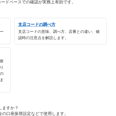
コードベースでの確認が実務上有効です。
支店コードの調べ方
ー
支店コードの意味、調べ方、店番との違い、確
認時の注意点を解説します。
座
り
の
ま
しますか？
金の口座振替設定などで使用します。