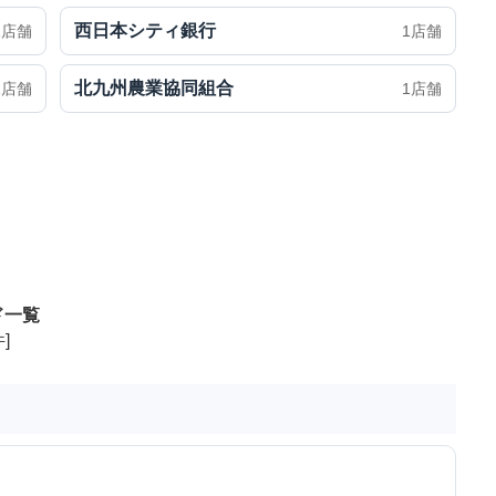
西日本シティ銀行
1店舗
1店舗
北九州農業協同組合
1店舗
1店舗
ド一覧
]