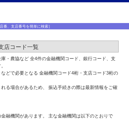
店番、支店番号を簡単に検索］
支店コード一覧
庫・農協など 全4件の金融機関コード、銀行コード、支
す。
などで必要となる 金融機関コード4桁・支店コード3桁の
れる場合があるため、 振込手続きの際は最新情報をご確
金融機関があります。 主な金融機関は以下のとおりで