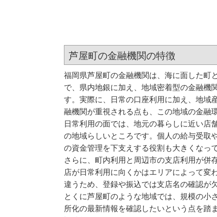
芦屋町の金融機関の特徴
福岡県芦屋町の金融機関は、海に面した町
で、県内地銀に加え、地域密着型の金融機
す。実際に、日常の口座利用に加え、地域
融機関が重視される点も、この地域の金融
日常利用の面では、地元の暮らしに近い店
の地域らしいところです。個人の給与受取
の資金管理を下支えする役割も大きくなっ
さらに、町内利用と周辺市の支店利用が併
店が日常利用に向くかはエリアによって変
違うため、登録や振込では支店名の確認が
とくに芦屋町のような地域では、規模の小
所化の最新情報を確認したいという点を踏