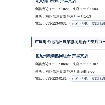
遠賀信用金庫
芦屋支店
金融機関コード：
1920
支店コード：
004
住所：
福岡県遠賀郡芦屋町幸町1-13
電話：
093-223-0631
住所・地図・支店詳細
芦屋町の北九州農業協同組合の支店コ
北九州農業協同組合
芦屋支店
金融機関コード：
8692
支店コード：
107
住所：
福岡県遠賀郡芦屋町船頭町8-50
電話：
093-223-0181
住所・地図・支店詳細