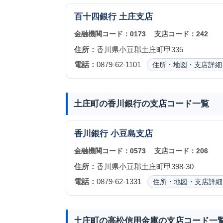
百十四銀行
土庄支店
金融機関コード：
0173
支店コード：
242
住所：
香川県小豆郡土庄町甲335
電話：
0879-62-1101
住所・地図・支店詳細
土庄町の香川銀行の支店コード一覧
香川銀行
小豆島支店
金融機関コード：
0573
支店コード：
206
住所：
香川県小豆郡土庄町甲398-30
電話：
0879-62-1331
住所・地図・支店詳細
土庄町の高松信用金庫の支店コード一