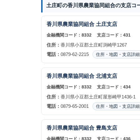
土庄町の香川県農業協同組合の支店コ
香川県農業協同組合
土庄支店
金融機関コード：
8332
支店コード：
431
住所：
香川県小豆郡土庄町渕崎甲1267
電話：
0879-62-2215
住所・地図・支店詳細
香川県農業協同組合
北浦支店
金融機関コード：
8332
支店コード：
434
住所：
香川県小豆郡土庄町屋形崎甲1436-1
電話：
0879-65-2001
住所・地図・支店詳細
香川県農業協同組合
豊島支店
金融機関コード：
8332
支店コード：
436