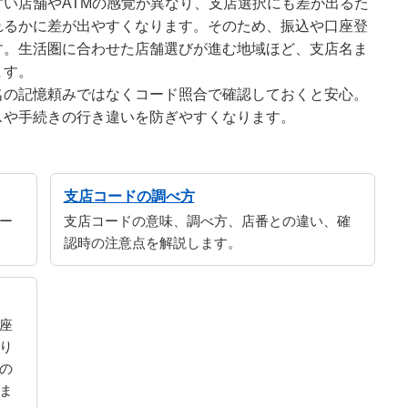
い店舗やATMの感覚が異なり、支店選択にも差が出るた
れるかに差が出やすくなります。そのため、振込や口座登
す。生活圏に合わせた店舗選びが進む地域ほど、支店名ま
ます。
名の記憶頼みではなくコード照合で確認しておくと安心。
スや手続きの行き違いを防ぎやすくなります。
支店コードの調べ方
ー
支店コードの意味、調べ方、店番との違い、確
認時の注意点を解説します。
座
り
の
ま