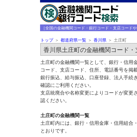
［全国の金融機関コード・銀行コード・支店コードや
トップ
都道府県一覧
香川県
土庄町
香川県土庄町の金融機関コード・
土庄町の金融機関一覧として、銀行・信用金
コード、支店コード、住所、電話番号を掲
銀行振込、給与振込、口座登録、法人手続き
確認にご利用ください。
支店統廃合や名称変更によりコードが変更さ
認ください。
土庄町の金融機関一覧
土庄町内には、銀行・信用金庫・信用組合・
とおりです。