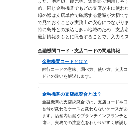
また、港周辺、観光地、集落部で利用しやす
め、同じ金融機関でもどの支店が主に使わ
録の際は支店単位で確認する意識が大切で
で見ておくことが実務上の安心につながり
特に島外との振込も多い地域のため、支店
最新情報をもとに照合することで、入力ミ
金融機関コード・支店コードの関連情報
金融機関コードとは？
銀行コードの意味、調べ方、使い方、支店コ
ドとの違いを解説します。
金融機関の支店統廃合とは？
金融機関の支店統廃合では、支店コードや口
番号が変わるケースと変わらないケースがあ
ます。店舗内店舗やブランチインブランチと
違い、実務での注意点をわかりやすく解説し