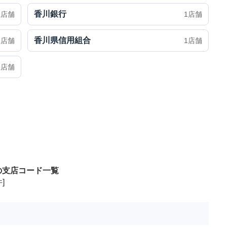
香川銀行
1店舗
1店舗
香川県信用組合
1店舗
1店舗
3店舗
の支店コード一覧
]