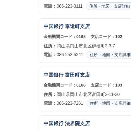
電話：
086-223-3111
住所・地図・支店詳細
中国銀行
奉還町支店
金融機関コード：
0168
支店コード：
102
住所：
岡山県岡山市北区伊福町2-3-7
電話：
086-252-5241
住所・地図・支店詳細
中国銀行
富田町支店
金融機関コード：
0168
支店コード：
103
住所：
岡山県岡山市北区富田町2-11-20
電話：
086-223-7261
住所・地図・支店詳細
中国銀行
法界院支店