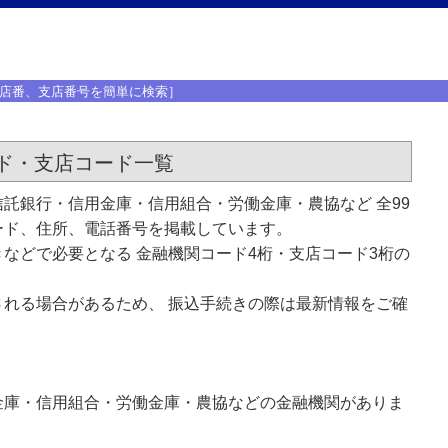
店番、支店番号を簡単に検索］
ド・支店コード一覧
託銀行・信用金庫・信用組合・労働金庫・農協など 全99
ード、住所、電話番号を掲載しています。
などで必要となる 金融機関コード4桁・支店コード3桁の
れる場合があるため、 振込手続きの際は最新情報をご確
金庫・信用組合・労働金庫・農協などの金融機関がありま