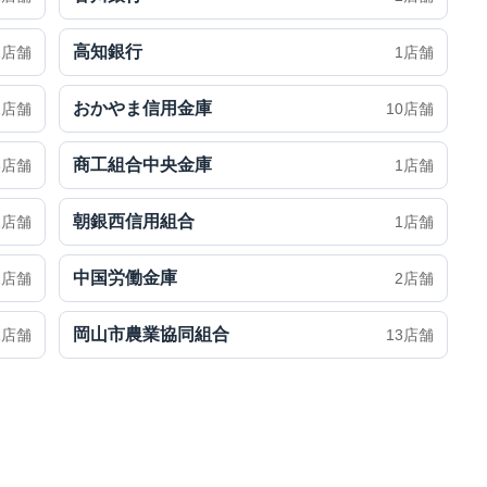
高知銀行
1店舗
1店舗
おかやま信用金庫
1店舗
10店舗
商工組合中央金庫
3店舗
1店舗
朝銀西信用組合
1店舗
1店舗
中国労働金庫
1店舗
2店舗
岡山市農業協同組合
1店舗
13店舗