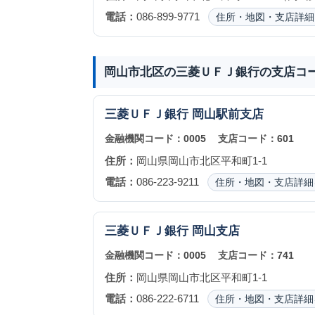
電話：
086-899-9771
住所・地図・支店詳細
岡山市北区の三菱ＵＦＪ銀行の支店コ
三菱ＵＦＪ銀行
岡山駅前支店
金融機関コード：
0005
支店コード：
601
住所：
岡山県岡山市北区平和町1-1
電話：
086-223-9211
住所・地図・支店詳細
三菱ＵＦＪ銀行
岡山支店
金融機関コード：
0005
支店コード：
741
住所：
岡山県岡山市北区平和町1-1
電話：
086-222-6711
住所・地図・支店詳細