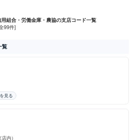
信用組合・労働金庫・農協の支店コード一覧
全99件]
一覧
を見る
支店内）