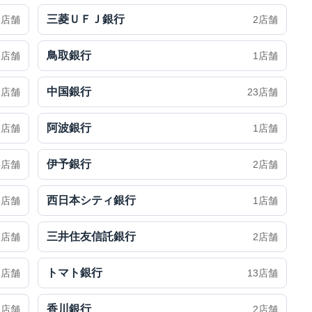
三菱ＵＦＪ銀行
2店舗
2店舗
鳥取銀行
1店舗
1店舗
中国銀行
1店舗
23店舗
阿波銀行
3店舗
1店舗
伊予銀行
5店舗
2店舗
西日本シティ銀行
1店舗
1店舗
三井住友信託銀行
1店舗
2店舗
トマト銀行
1店舗
13店舗
香川銀行
1店舗
2店舗