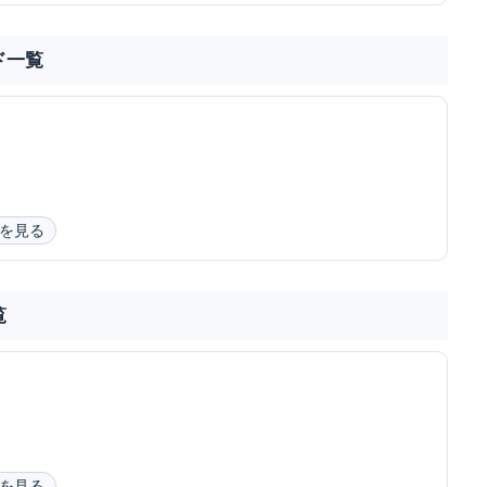
ド一覧
を見る
覧
を見る