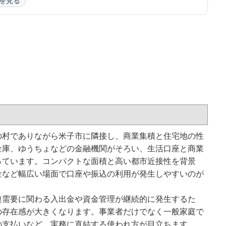
を見る
の村でありながら米子市に隣接し、商業集積と住宅地の性
金庫、ゆうちょなどの金融機関がそろい、生活口座と商業
っています。コンパクトな面積と高い都市近接性を背景
金など幅広い場面で口座や振込の利用が発生しやすいのが
連需要に関わる入出金や資金管理が継続的に発生するた
の存在感が大きくなります。事業者だけでなく一般家庭で
の支払いなど、実務に直結する使われ方が目立ちます。