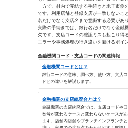
一方で、村内で完結する手続きと米子市側
です。利用店舗と登録支店が一致しないこ
名だけでなく支店名まで意識する必要があ
実際の手続きでは、銀行名だけでなく金融
欠です。支店コードの確認ミスも起こり得
エラーや事務処理の行き違いを避けるポイ
金融機関コード・支店コードの関連情報
金融機関コードとは？
銀行コードの意味、調べ方、使い方、支店コ
ドとの違いを解説します。
金融機関の支店統廃合とは？
金融機関の支店統廃合では、支店コードや口
番号が変わるケースと変わらないケースがあ
ます。店舗内店舗やブランチインブランチと
違い、実務での注意点をわかりやすく解説し