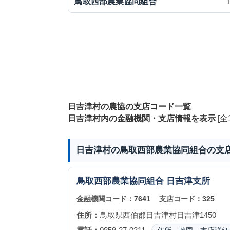
鳥取西部農業協同組合
日吉津村の農協の支店コード一覧
日吉津村内の金融機関・支店情報を表示
[全
日吉津村の鳥取西部農業協同組合の支
鳥取西部農業協同組合
日吉津支所
金融機関コード：
7641
支店コード：
325
住所：
鳥取県西伯郡日吉津村日吉津1450