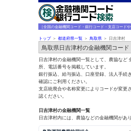
［全国の金融機関コード・銀行コード・支店コードや
トップ
都道府県一覧
鳥取県
日吉津村
鳥取県日吉津村の金融機関コード
日吉津村の金融機関一覧として、農協など 
所、電話番号を掲載しています。
銀行振込、給与振込、口座登録、法人手続き
確認にご利用ください。
支店統廃合や名称変更によりコードが変更さ
認ください。
日吉津村の金融機関一覧
日吉津村内には、農協などの金融機関があり