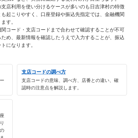
の支店利用を使い分けるケースが多いのも日吉津村の特徴
とも起こりやすく、口座登録や振込先指定では、金融機関
ります。
機関コード・支店コードまで合わせて確認することが不可
るため、最新情報を確認したうえで入力することが、振込
ントになります。
支店コードの調べ方
ー
支店コードの意味、調べ方、店番との違い、確
認時の注意点を解説します。
座
り
の
ま