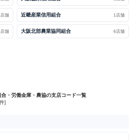
近畿産業信用組合
1店舗
1店舗
大阪北部農業協同組合
1店舗
6店舗
組合・労働金庫・農協の支店コード一覧
件]