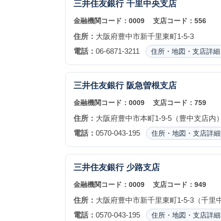
三井住友銀行
千里中央支店
金融機関コード：
0009
支店コード：
556
住所：
大阪府豊中市新千里東町1-5-3
電話：
06-6871-3211
住所・地図・支店詳細
三井住友銀行
阪急曽根支店
金融機関コード：
0009
支店コード：
759
住所：
大阪府豊中市本町1-9-5（豊中支店内
電話：
0570-043-195
住所・地図・支店詳細
三井住友銀行
少路支店
金融機関コード：
0009
支店コード：
949
住所：
大阪府豊中市新千里東町1-5-3（千里
電話：
0570-043-195
住所・地図・支店詳細