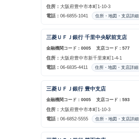
住所：
大阪府豊中市本町1-10-3
電話：
06-6855-1041
住所・地図・支店詳細
三菱ＵＦＪ銀行
千里中央駅前支店
金融機関コード：
0005
支店コード：
577
住所：
大阪府豊中市新千里東町1-4-1
電話：
06-6835-4411
住所・地図・支店詳細
三菱ＵＦＪ銀行
豊中支店
金融機関コード：
0005
支店コード：
593
住所：
大阪府豊中市本町1-10-3
電話：
06-6852-5555
住所・地図・支店詳細