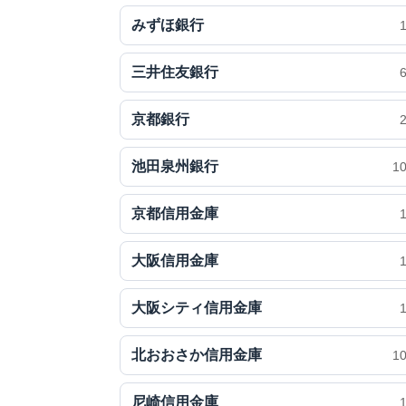
みずほ銀行
三井住友銀行
京都銀行
池田泉州銀行
1
京都信用金庫
大阪信用金庫
大阪シティ信用金庫
北おおさか信用金庫
1
尼崎信用金庫