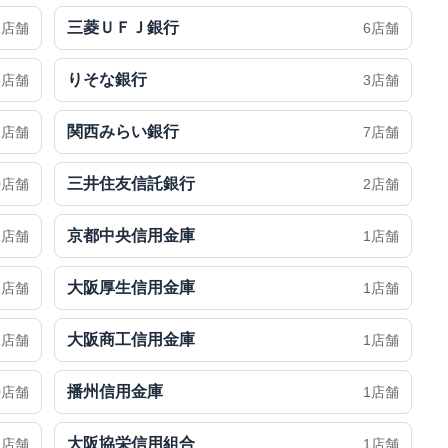
三菱ＵＦＪ銀行
1店舗
6店舗
りそな銀行
6店舗
3店舗
関西みらい銀行
2店舗
7店舗
三井住友信託銀行
0店舗
2店舗
京都中央信用金庫
1店舗
1店舗
大阪厚生信用金庫
1店舗
1店舗
大阪商工信用金庫
1店舗
1店舗
播州信用金庫
0店舗
1店舗
大阪協栄信用組合
1店舗
1店舗