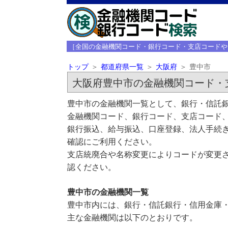
［全国の金融機関コード・銀行コード・支店コードや
トップ
都道府県一覧
大阪府
豊中市
大阪府豊中市の金融機関コード・
豊中市の金融機関一覧として、銀行・信託銀
金融機関コード、銀行コード、支店コード
銀行振込、給与振込、口座登録、法人手続き
確認にご利用ください。
支店統廃合や名称変更によりコードが変更さ
認ください。
豊中市の金融機関一覧
豊中市内には、銀行・信託銀行・信用金庫
主な金融機関は以下のとおりです。