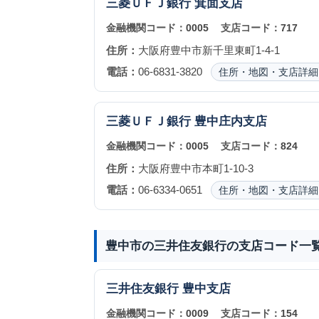
三菱ＵＦＪ銀行
箕面支店
金融機関コード：
0005
支店コード：
717
住所：
大阪府豊中市新千里東町1-4-1
電話：
06-6831-3820
住所・地図・支店詳細
三菱ＵＦＪ銀行
豊中庄内支店
金融機関コード：
0005
支店コード：
824
住所：
大阪府豊中市本町1-10-3
電話：
06-6334-0651
住所・地図・支店詳細
豊中市の三井住友銀行の支店コード一
三井住友銀行
豊中支店
金融機関コード：
0009
支店コード：
154