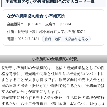
小布施町のながの農業協同組合の支店コード一覧
ながの農業協同組合
小布施支所
金融機関コード：
5499
支店コード：
064
住所：
長野県上高井郡小布施町大字小布施1507-1
電話：
026-247-3131
住所・地図・支店詳細を見る
小布施町の金融機関の特徴
長野県小布施町の金融機関は、北信の観光商業型としての性
格を背景に、観光地の商業と住民生活の金融がコンパクトに
まとまることが大きな特徴です。観光客向けの売上入金と住
民の日常の出金・振込が近い範囲で起こるため、実務面では
支店の使い分けが重要になります。
観光需要に対応する売上入金や振込、生活口座の管理が並行
するため、八十二長野銀行、信用金庫、JAバンク、ゆうちょ