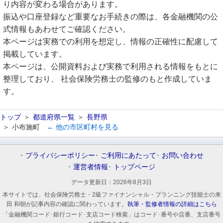
り内容が変わる場合があります。
振込や口座登録など重要なお手続きの際は、各金融機関の公
式情報もあわせてご確認ください。
本ページは実務での利用を想定し、情報の正確性に配慮して
掲載しています。
本ページは、公開資料および実務で利用される情報をもとに
整理しており、 社会保険労務士の監修のもと作成していま
す。
トップ
都道府県一覧
長野県
小布施町
← 他の市区町村を見る
プライバシーポリシー
ご利用にあたって
お問い合わせ
運営者情報
トップページ
データ更新日：
2026年8月3日
本サイトでは、社会保険労務士・2級ファイナンシャル・プランニング技能士の来
田 和朝が記事内容の確認に関わっています。
執筆・監修者情報の詳細はこちら
「金融機関コード･銀行コード･支店コード検索」はコード･番号や店番、支店番号