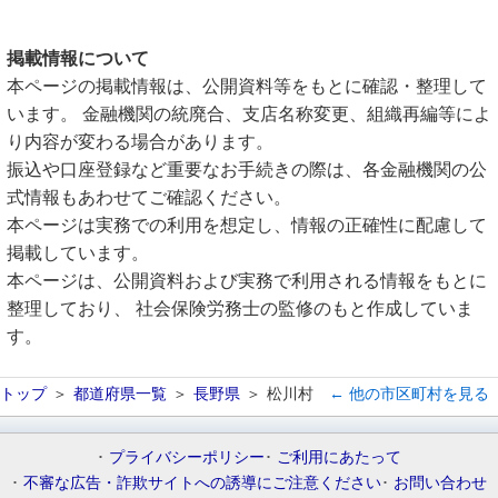
掲載情報について
本ページの掲載情報は、公開資料等をもとに確認・整理して
います。 金融機関の統廃合、支店名称変更、組織再編等によ
り内容が変わる場合があります。
振込や口座登録など重要なお手続きの際は、各金融機関の公
式情報もあわせてご確認ください。
本ページは実務での利用を想定し、情報の正確性に配慮して
掲載しています。
本ページは、公開資料および実務で利用される情報をもとに
整理しており、 社会保険労務士の監修のもと作成していま
す。
トップ
都道府県一覧
長野県
松川村
← 他の市区町村を見る
プライバシーポリシー
ご利用にあたって
不審な広告・詐欺サイトへの誘導にご注意ください
お問い合わせ