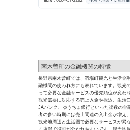
電話：
0264-57-2282
住所・地図・支店詳細
南木曽町の金融機関の特徴
長野県南木曽町では、宿場町観光と生活金
融機関の使われ方にも表れています。観光
って必要な金融サービスの優先順位が変わ
観光需要に対応する売上入金や振込、生活
JAバンク、ゆうちょ銀行といった複数の金
者の多い時期には売上関連の入出金が増え
観光地周辺と生活圏で必要なサービスが異
く店舗で役割が分かれやすいです。観光地