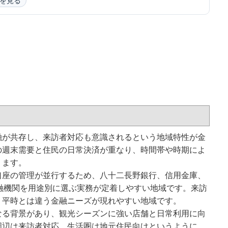
を見る
融が共存し、来訪者対応も意識されるという地域特性が金
の週末需要と住民の日常決済が重なり、時間帯や時期によ
ります。
口座の管理が並行するため、八十二長野銀行、信用金庫、
融機関を用途別に選ぶ実務が定着しやすい地域です。来訪
、平時とは違う金融ニーズが現れやすい地域です。
なる背景があり、観光シーズンに強い店舗と日常利用に向
周辺は来訪者対応、生活圏は地元住民向けというように、