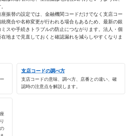
す。
口座振替の設定では、金融機関コードだけでなく支店コー
舗統廃合や名称変更が行われる場合もあるため、最新の銀
力ミスや手続きトラブルの防止につながります。法人・個
所在地まで見直しておくと確認漏れを減らしやすくなりま
支店コードの調べ方
ー
支店コードの意味、調べ方、店番との違い、確
認時の注意点を解説します。
座
り
の
ま