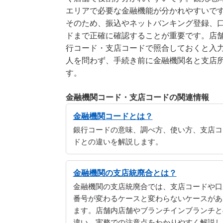
エリアで必要な金融機能が分かれやすいで
そのため、振込やネットバンキング登録、
ドまで正確に確認することが重要です。店
行コード・支店コードで照合しておくと入
人を問わず、手続き前に金融機関名と支店
す。
金融機関コード・支店コードの関連情報
金融機関コードとは？
銀行コードの意味、調べ方、使い方、支店コ
ドとの違いを解説します。
金融機関の支店統廃合とは？
金融機関の支店統廃合では、支店コードや口
番号が変わるケースと変わらないケースがあ
ます。店舗内店舗やブランチインブランチと
違い、実務での注意点をわかりやすく解説し