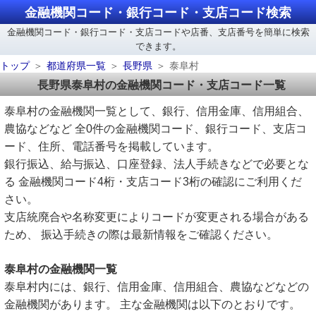
金融機関コード・銀行コード・支店コード検索
金融機関コード・銀行コード・支店コードや店番、支店番号を簡単に検索
できます。
トップ
都道府県一覧
長野県
泰阜村
長野県泰阜村の金融機関コード・支店コード一覧
泰阜村の金融機関一覧として、銀行、信用金庫、信用組合、
農協などなど 全0件の金融機関コード、銀行コード、支店コ
ード、住所、電話番号を掲載しています。
銀行振込、給与振込、口座登録、法人手続きなどで必要とな
る 金融機関コード4桁・支店コード3桁の確認にご利用くだ
さい。
支店統廃合や名称変更によりコードが変更される場合がある
ため、 振込手続きの際は最新情報をご確認ください。
泰阜村の金融機関一覧
泰阜村内には、銀行、信用金庫、信用組合、農協などなどの
金融機関があります。 主な金融機関は以下のとおりです。