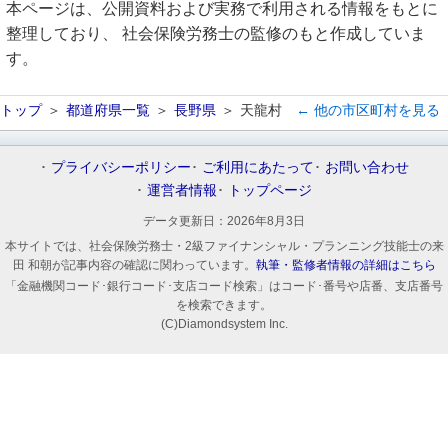
本ページは、公開資料および実務で利用される情報をもとに
整理しており、 社会保険労務士の監修のもと作成していま
す。
トップ
都道府県一覧
長野県
天龍村
← 他の市区町村を見る
プライバシーポリシー
ご利用にあたって
お問い合わせ
運営者情報
トップページ
データ更新日：
2026年8月3日
本サイトでは、社会保険労務士・2級ファイナンシャル・プランニング技能士の来
田 和朝が記事内容の確認に関わっています。
執筆・監修者情報の詳細はこちら
「金融機関コード･銀行コード･支店コード検索」はコード･番号や店番、支店番号
を検索できます。
(C)Diamondsystem Inc.