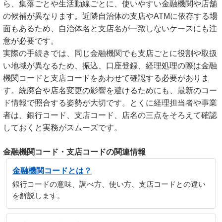
ら、集落ごとや生活動線ごとに、使いやすい金融機関や店舗
の候補が異なります。近隣自治体の支店やATMに依存する場
面もあるため、自治体名と支店名が一致しないケースにも注
意が必要です。
実際の手続きでは、同じ金融機関でも支店ごとに役割や取扱
い地域が異なるため、振込、口座登録、経理処理の際は金融
機関コードと支店コードをあわせて確認する必要がありま
す。統廃合や店名変更の影響を避けるためにも、最新のコー
ド情報で照合する姿勢が大切です。とくに経理担当者や事業
者は、銀行コード、支店コード、店名の三点をそろえて確認
しておくと実務がスムーズです。
金融機関コード・支店コードの関連情報
金融機関コードとは？
銀行コードの意味、調べ方、使い方、支店コードとの違い
を解説します。