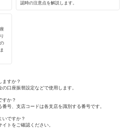
認時の注意点を解説します。
座
り
の
ま
しますか？
金の口座振替設定などで使用します。
ですか？
る番号、支店コードは各支店を識別する番号です。
よいですか？
サイトをご確認ください。