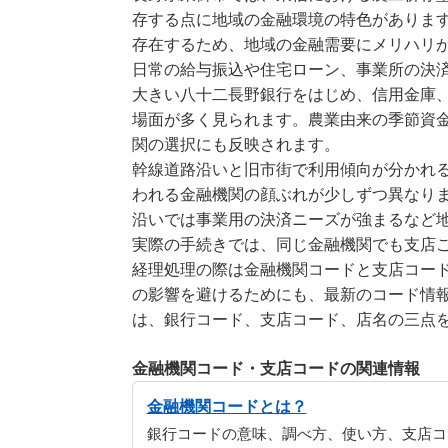
存する点に地域の金融環境の特色がありま
存在するため、地域の金融需要にメリハリ
日常の給与振込や住宅ローン、事業所の決
大きい八十二長野銀行をはじめ、信用金庫、
場面が多く見られます。農業由来の季節資
関の選択にも反映されます。
幹線道路沿いと旧市街で利用傾向が分かれ
われる金融機関の顔ぶれが少しずつ異なりま
沿いでは事業用の決済ニーズが強まるなど
実際の手続きでは、同じ金融機関でも支店
経理処理の際は金融機関コードと支店コー
の影響を避けるためにも、最新のコード情
は、銀行コード、支店コード、店名の三点
金融機関コード・支店コードの関連情報
金融機関コードとは？
銀行コードの意味、調べ方、使い方、支店コ