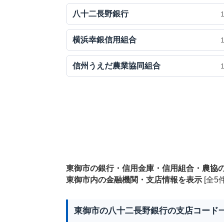
八十二長野銀行
横浜幸銀信用組合
信州うえだ農業協同組合
東御市の銀行・信用金庫・信用組合・農協
東御市内の金融機関・支店情報を表示
[全5件
東御市の八十二長野銀行の支店コード