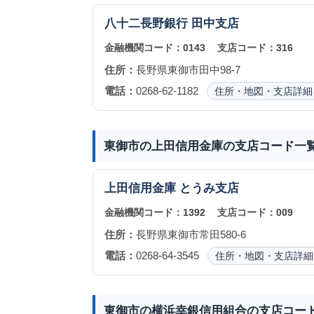
八十二長野銀行
田中支店
金融機関コード：
0143
支店コード：
316
住所：
長野県東御市田中98-7
電話：
0268-62-1182
住所・地図・支店詳細
東御市の上田信用金庫の支店コード一
上田信用金庫
とうみ支店
金融機関コード：
1392
支店コード：
009
住所：
長野県東御市常田580-6
電話：
0268-64-3545
住所・地図・支店詳細
東御市の横浜幸銀信用組合の支店コー