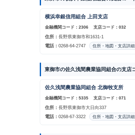
横浜幸銀信用組合
上田支店
金融機関コード：
2306
支店コード：
032
住所：
長野県東御市和1631-1
電話：
0268-64-2747
住所・地図・支店詳細
東御市の佐久浅間農業協同組合の支店
佐久浅間農業協同組合
北御牧支所
金融機関コード：
5335
支店コード：
071
住所：
長野県東御市大日向337
電話：
0268-67-3322
住所・地図・支店詳細