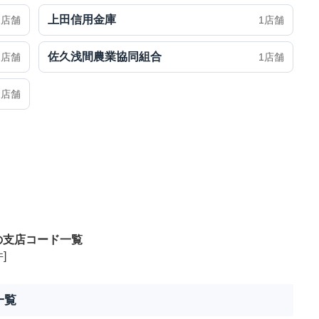
上田信用金庫
1店舗
1店舗
佐久浅間農業協同組合
1店舗
1店舗
1店舗
の支店コード一覧
]
一覧