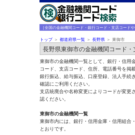
［全国の金融機関コード・銀行コード・支店コードや
トップ
都道府県一覧
長野県
東御市
長野県東御市の金融機関コード・
東御市の金融機関一覧として、銀行・信用金
コード、支店コード、住所、電話番号を掲
銀行振込、給与振込、口座登録、法人手続き
確認にご利用ください。
支店統廃合や名称変更によりコードが変更さ
認ください。
東御市の金融機関一覧
東御市内には、銀行・信用金庫・信用組合・
とおりです。