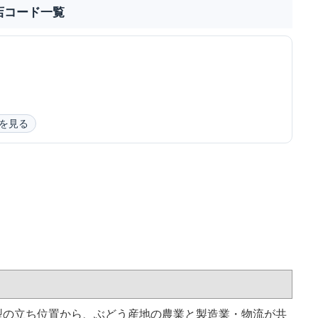
店コード一覧
を見る
型の立ち位置から、ぶどう産地の農業と製造業・物流が共