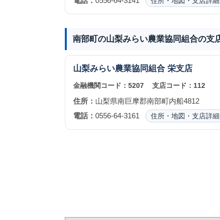
電話：
0556-64-3141
住所・地図・支店詳細
南部町の山梨みらい農業協同組合の支
山梨みらい農業協同組合
栄支店
金融機関コード：
5207
支店コード：
112
住所：
山梨県南巨摩郡南部町内船4812
電話：
0556-64-3161
住所・地図・支店詳細