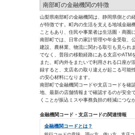
南部町の金融機関の特徴
山梨県南部町の金融機関は、静岡県側との
が特徴です。町内の生活を支える地域金融
こともあり、住民や事業者は生活圏・商圏
南部町では、日常の家計管理や年金受取、
建設、農林業、物流に関わる取引も見られ
でなく、普段の移動経路にある支店やATM
また、町内外をまたいで利用される口座が
録すると、支店名の取り違えが起こる可能
の安心材料になります。
南部町で金融機関コードや支店コードを確
地、最新の店舗情報まで確認するのが安全
くことが振込ミスや事務負担の軽減につな
金融機関コード・支店コードの関連情報
金融機関コードとは？
銀行コードの意味、調べ方、使い方、支店コ