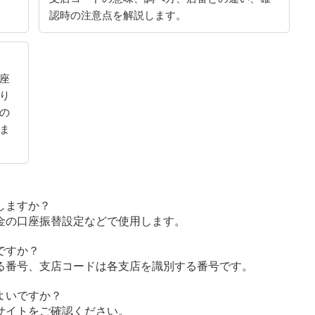
認時の注意点を解説します。
座
り
の
ま
しますか？
金の口座振替設定などで使用します。
ですか？
る番号、支店コードは各支店を識別する番号です。
よいですか？
サイトをご確認ください。