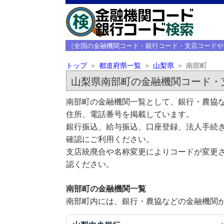
［全国の金融機関コード・銀行コード・支店コードや
トップ
都道府県一覧
山梨県
南部町
山梨県南部町の金融機関コード・
南部町の金融機関一覧として、銀行・農協な
住所、電話番号を掲載しています。
銀行振込、給与振込、口座登録、法人手続き
確認にご利用ください。
支店統廃合や名称変更によりコードが変更さ
認ください。
南部町の金融機関一覧
南部町内には、銀行・農協などの金融機関が