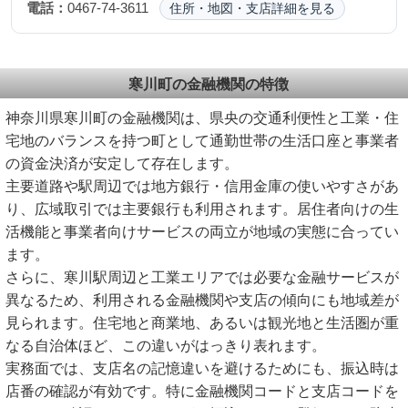
電話：
0467-74-3611
住所・地図・支店詳細を見る
寒川町の金融機関の特徴
神奈川県寒川町の金融機関は、県央の交通利便性と工業・住
宅地のバランスを持つ町として通勤世帯の生活口座と事業者
の資金決済が安定して存在します。
主要道路や駅周辺では地方銀行・信用金庫の使いやすさがあ
り、広域取引では主要銀行も利用されます。居住者向けの生
活機能と事業者向けサービスの両立が地域の実態に合ってい
ます。
さらに、寒川駅周辺と工業エリアでは必要な金融サービスが
異なるため、利用される金融機関や支店の傾向にも地域差が
見られます。住宅地と商業地、あるいは観光地と生活圏が重
なる自治体ほど、この違いがはっきり表れます。
実務面では、支店名の記憶違いを避けるためにも、振込時は
店番の確認が有効です。特に金融機関コードと支店コードを