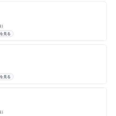
内）
を見る
を見る
内）