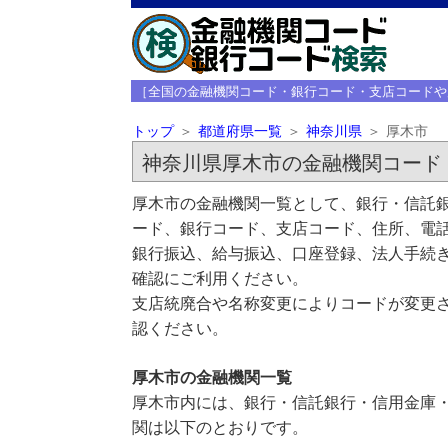
［全国の金融機関コード・銀行コード・支店コードや
トップ
都道府県一覧
神奈川県
厚木市
神奈川県厚木市の金融機関コード
厚木市の金融機関一覧として、銀行・信託銀
ード、銀行コード、支店コード、住所、電
銀行振込、給与振込、口座登録、法人手続き
確認にご利用ください。
支店統廃合や名称変更によりコードが変更さ
認ください。
厚木市の金融機関一覧
厚木市内には、銀行・信託銀行・信用金庫・
関は以下のとおりです。