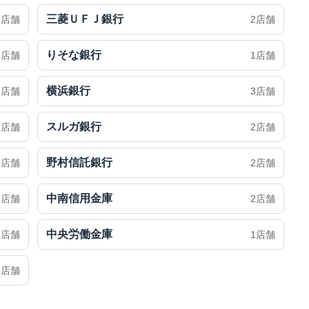
三菱ＵＦＪ銀行
1店舗
2店舗
りそな銀行
4店舗
1店舗
横浜銀行
1店舗
3店舗
スルガ銀行
1店舗
2店舗
野村信託銀行
1店舗
2店舗
中南信用金庫
4店舗
2店舗
中央労働金庫
1店舗
1店舗
3店舗