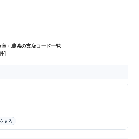
金庫・農協の支店コード一覧
件]
を見る