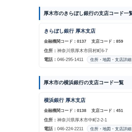
厚木市のきらぼし銀行の支店コード一
きらぼし銀行
厚木支店
金融機関コード：
0137
支店コード：
859
住所：
神奈川県厚木市田村町6-7
電話：
046-295-1411
住所・地図・支店詳細
厚木市の横浜銀行の支店コード一覧
横浜銀行
厚木支店
金融機関コード：
0138
支店コード：
451
住所：
神奈川県厚木市中町2-2-1
電話：
046-224-2211
住所・地図・支店詳細