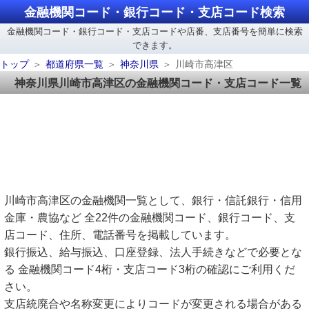
金融機関コード・銀行コード・支店コード検索
金融機関コード・銀行コード・支店コードや店番、支店番号を簡単に検索
できます。
トップ
都道府県一覧
神奈川県
川崎市高津区
神奈川県川崎市高津区の金融機関コード・支店コード一覧
川崎市高津区の金融機関一覧として、銀行・信託銀行・信用
金庫・農協など 全22件の金融機関コード、銀行コード、支
店コード、住所、電話番号を掲載しています。
銀行振込、給与振込、口座登録、法人手続きなどで必要とな
る 金融機関コード4桁・支店コード3桁の確認にご利用くだ
さい。
支店統廃合や名称変更によりコードが変更される場合がある