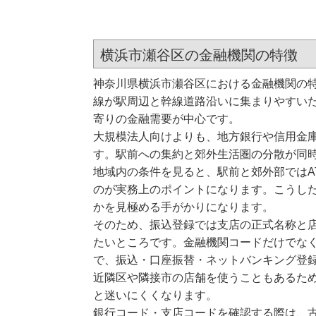
横浜市瀬谷区の金融機関の特徴
神奈川県横浜市瀬谷区における金融機関の
線が駅周辺と幹線道路沿いに集まりやすい
寄りの金融需要が中心です。
大規模法人向けよりも、地方銀行や信用金
す。駅前への集約と郊外生活圏の分散が同
地域内の条件を見ると、駅前と郊外部ではA
のが実務上のポイントになります。こうし
かを見極める手がかりになります。
そのため、振込登録では支店の正式名称と
たいところです。金融機関コードだけでな
で、振込・口座振替・ネットバンキング登
近隣区や隣接市の店舗を使うこともあるた
と迷いにくくなります。
銀行コード・支店コードを確認する際は、