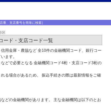
店番、支店番号を簡単に検索］
谷区
コード・支店コード一覧
信用金庫・農協など 全10件の金融機関コード、銀行コー
ています。
などで必要となる 金融機関コード4桁・支店コード3桁の
れる場合があるため、 振込手続きの際は最新情報をご確
などの金融機関があります。 主な金融機関は以下のとお