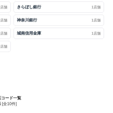
きらぼし銀行
1店舗
1店舗
神奈川銀行
2店舗
1店舗
城南信用金庫
1店舗
1店舗
3店舗
店コード一覧
示
[全10件]