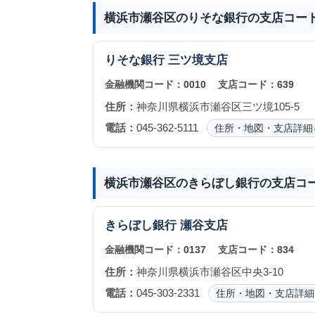
横浜市瀬谷区のりそな銀行の支店コー
りそな銀行
三ツ境支店
金融機関コード：
0010
支店コード：
639
住所：
神奈川県横浜市瀬谷区三ツ境105-5
電話：
045-362-5111
住所・地図・支店詳細
横浜市瀬谷区のきらぼし銀行の支店コ
きらぼし銀行
瀬谷支店
金融機関コード：
0137
支店コード：
834
住所：
神奈川県横浜市瀬谷区中央3-10
電話：
045-303-2331
住所・地図・支店詳細