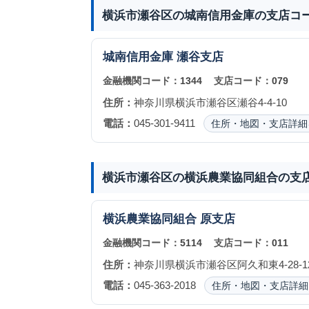
横浜市瀬谷区の城南信用金庫の支店コ
城南信用金庫
瀬谷支店
金融機関コード：
1344
支店コード：
079
住所：
神奈川県横浜市瀬谷区瀬谷4-4-10
電話：
045-301-9411
住所・地図・支店詳細
横浜市瀬谷区の横浜農業協同組合の支
横浜農業協同組合
原支店
金融機関コード：
5114
支店コード：
011
住所：
神奈川県横浜市瀬谷区阿久和東4-28-1
電話：
045-363-2018
住所・地図・支店詳細