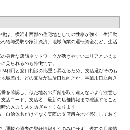
特徴は、横浜市西部の住宅地としての性格が強く、生活動
ため給与受取や家計決済、地域商業の運転資金など、生活
庫の身近な店舗ネットワークが活きやすいエリアといえま
時に見られるのも特徴です。
TM利用と窓口相談の比重も異なるため、支店選びそのも
た地域差は、どの支店が生活口座向きか、事業用口座向き
店番を確認し、似た地名の店舗を取り違えないよう注意し
く支店コード、支店名、最新の店舗情報まで確認すること
録時の入力ミスを防ぎやすくなります。
め、自治体名だけでなく実際の支店所在地で整理しておく
古い通帳や過去の登録情報をうのみにせず、現在の店舗情