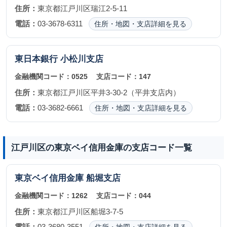
住所：
東京都江戸川区瑞江2-5-11
電話：
03-3678-6311
住所・地図・支店詳細を見る
東日本銀行
小松川支店
金融機関コード：
0525
支店コード：
147
住所：
東京都江戸川区平井3-30-2（平井支店内）
電話：
03-3682-6661
住所・地図・支店詳細を見る
江戸川区の東京ベイ信用金庫の支店コード一覧
東京ベイ信用金庫
船堀支店
金融機関コード：
1262
支店コード：
044
住所：
東京都江戸川区船堀3-7-5
電話：
03-3680-3551