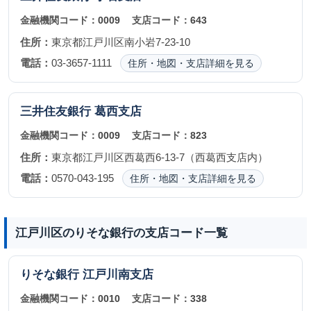
金融機関コード：
0009
支店コード：
643
住所：
東京都江戸川区南小岩7-23-10
電話：
03-3657-1111
住所・地図・支店詳細を見る
三井住友銀行
葛西支店
金融機関コード：
0009
支店コード：
823
住所：
東京都江戸川区西葛西6-13-7（西葛西支店内）
電話：
0570-043-195
住所・地図・支店詳細を見る
江戸川区のりそな銀行の支店コード一覧
りそな銀行
江戸川南支店
金融機関コード：
0010
支店コード：
338