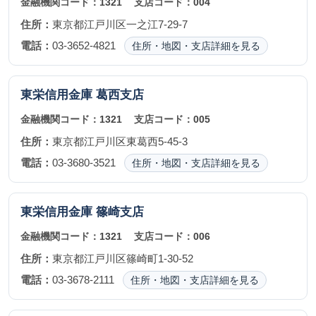
金融機関コード：
1321
支店コード：
004
住所：
東京都江戸川区一之江7-29-7
電話：
03-3652-4821
住所・地図・支店詳細を見る
東栄信用金庫
葛西支店
金融機関コード：
1321
支店コード：
005
住所：
東京都江戸川区東葛西5-45-3
電話：
03-3680-3521
住所・地図・支店詳細を見る
東栄信用金庫
篠崎支店
金融機関コード：
1321
支店コード：
006
住所：
東京都江戸川区篠崎町1-30-52
電話：
03-3678-2111
住所・地図・支店詳細を見る