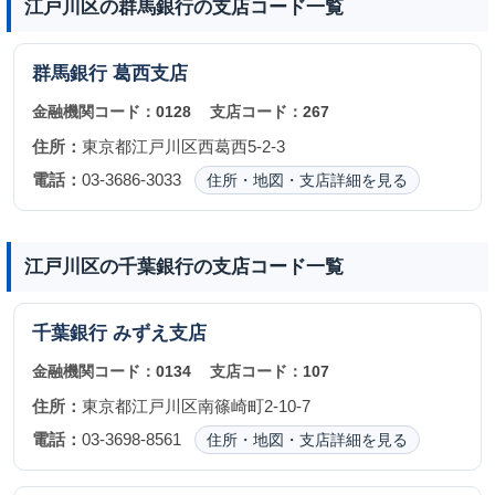
江戸川区の群馬銀行の支店コード一覧
群馬銀行
葛西支店
金融機関コード：
0128
支店コード：
267
住所：
東京都江戸川区西葛西5-2-3
電話：
03-3686-3033
住所・地図・支店詳細を見る
江戸川区の千葉銀行の支店コード一覧
千葉銀行
みずえ支店
金融機関コード：
0134
支店コード：
107
住所：
東京都江戸川区南篠崎町2-10-7
電話：
03-3698-8561
住所・地図・支店詳細を見る