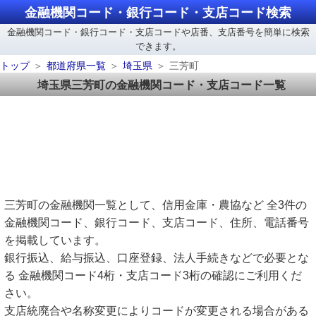
金融機関コード・銀行コード・支店コード検索
金融機関コード・銀行コード・支店コードや店番、支店番号を簡単に検索
できます。
トップ
都道府県一覧
埼玉県
三芳町
埼玉県三芳町の金融機関コード・支店コード一覧
三芳町の金融機関一覧として、信用金庫・農協など 全3件の
金融機関コード、銀行コード、支店コード、住所、電話番号
を掲載しています。
銀行振込、給与振込、口座登録、法人手続きなどで必要とな
る 金融機関コード4桁・支店コード3桁の確認にご利用くだ
さい。
支店統廃合や名称変更によりコードが変更される場合がある