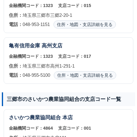
金融機関コード：
1323
支店コード：
015
住所：
埼玉県三郷市三郷2-20-1
電話：
048-953-1151
住所・地図・支店詳細を見る
亀有信用金庫
高州支店
金融機関コード：
1323
支店コード：
017
住所：
埼玉県三郷市高州1-291-1
電話：
048-955-5100
住所・地図・支店詳細を見る
三郷市のさいかつ農業協同組合の支店コード一覧
さいかつ農業協同組合
本店
金融機関コード：
4864
支店コード：
001