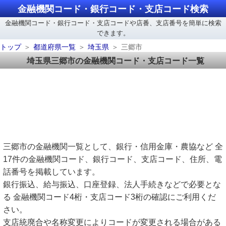
金融機関コード・銀行コード・支店コード検索
金融機関コード・銀行コード・支店コードや店番、支店番号を簡単に検索
できます。
トップ
都道府県一覧
埼玉県
三郷市
埼玉県三郷市の金融機関コード・支店コード一覧
三郷市の金融機関一覧として、銀行・信用金庫・農協など 全
17件の金融機関コード、銀行コード、支店コード、住所、電
話番号を掲載しています。
銀行振込、給与振込、口座登録、法人手続きなどで必要とな
る 金融機関コード4桁・支店コード3桁の確認にご利用くだ
さい。
支店統廃合や名称変更によりコードが変更される場合がある