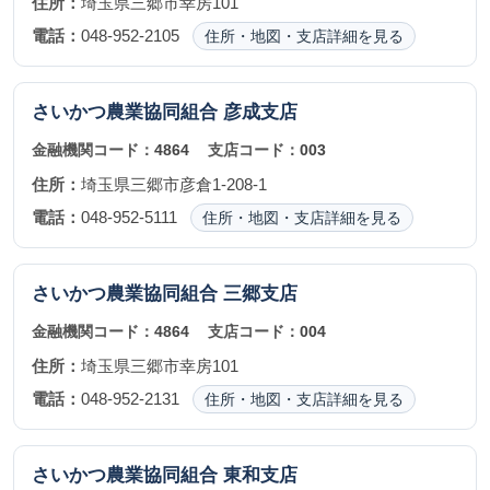
住所：
埼玉県三郷市幸房101
電話：
048-952-2105
住所・地図・支店詳細を見る
さいかつ農業協同組合
彦成支店
金融機関コード：
4864
支店コード：
003
住所：
埼玉県三郷市彦倉1-208-1
電話：
048-952-5111
住所・地図・支店詳細を見る
さいかつ農業協同組合
三郷支店
金融機関コード：
4864
支店コード：
004
住所：
埼玉県三郷市幸房101
電話：
048-952-2131
住所・地図・支店詳細を見る
さいかつ農業協同組合
東和支店