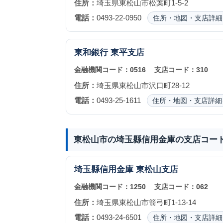
住所：
埼玉県東松山市松葉町1-5-2
電話：
0493-22-0950
住所・地図・支店詳細
東和銀行
東平支店
金融機関コード：
0516
支店コード：
310
住所：
埼玉県東松山市沢口町28-12
電話：
0493-25-1611
住所・地図・支店詳細
東松山市の埼玉縣信用金庫の支店コー
埼玉縣信用金庫
東松山支店
金融機関コード：
1250
支店コード：
062
住所：
埼玉県東松山市箭弓町1-13-14
電話：
0493-24-6501
住所・地図・支店詳細