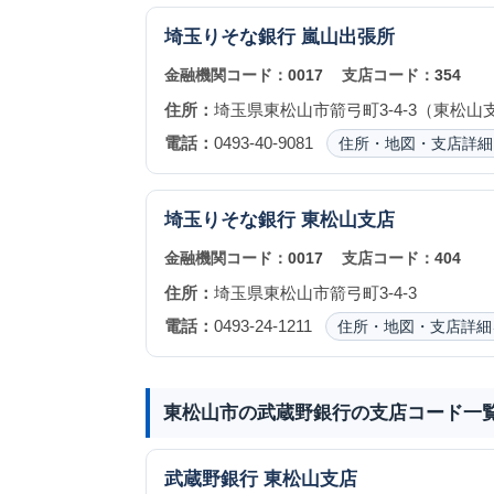
埼玉りそな銀行
嵐山出張所
金融機関コード：
0017
支店コード：
354
住所：
埼玉県東松山市箭弓町3-4-3（東松山
電話：
0493-40-9081
住所・地図・支店詳細
埼玉りそな銀行
東松山支店
金融機関コード：
0017
支店コード：
404
住所：
埼玉県東松山市箭弓町3-4-3
電話：
0493-24-1211
住所・地図・支店詳細
東松山市の武蔵野銀行の支店コード一
武蔵野銀行
東松山支店