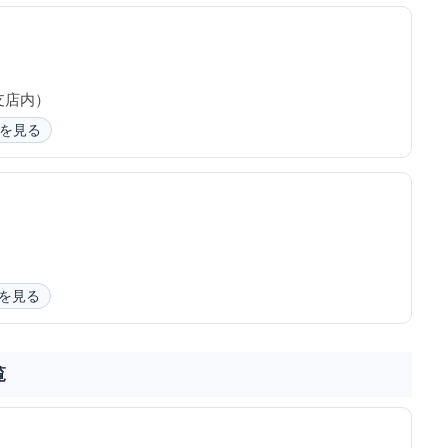
支店内）
を見る
を見る
覧