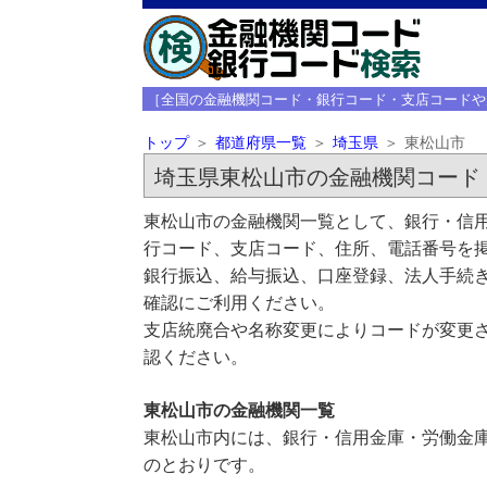
［全国の金融機関コード・銀行コード・支店コードや
トップ
都道府県一覧
埼玉県
東松山市
埼玉県東松山市の金融機関コード
東松山市の金融機関一覧として、銀行・信用
行コード、支店コード、住所、電話番号を
銀行振込、給与振込、口座登録、法人手続き
確認にご利用ください。
支店統廃合や名称変更によりコードが変更さ
認ください。
東松山市の金融機関一覧
東松山市内には、銀行・信用金庫・労働金庫
のとおりです。