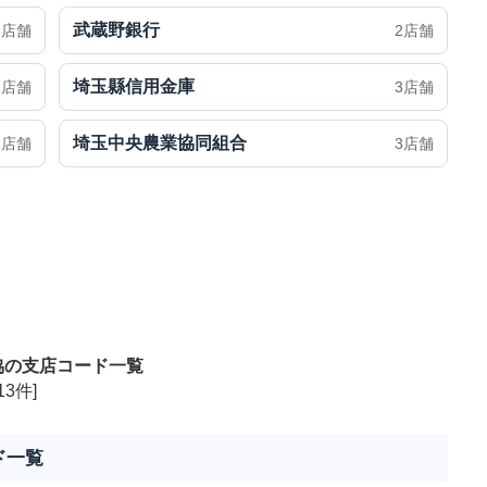
武蔵野銀行
2店舗
2店舗
埼玉縣信用金庫
2店舗
3店舗
埼玉中央農業協同組合
1店舗
3店舗
協の支店コード一覧
13件]
ド一覧