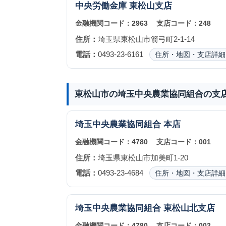
中央労働金庫
東松山支店
金融機関コード：
2963
支店コード：
248
住所：
埼玉県東松山市箭弓町2-1-14
電話：
0493-23-6161
住所・地図・支店詳細
東松山市の埼玉中央農業協同組合の支
埼玉中央農業協同組合
本店
金融機関コード：
4780
支店コード：
001
住所：
埼玉県東松山市加美町1-20
電話：
0493-23-4684
住所・地図・支店詳細
埼玉中央農業協同組合
東松山北支店
金融機関コード：
4780
支店コード：
002