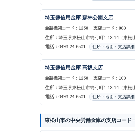
埼玉縣信用金庫
森林公園支店
金融機関コード：
1250
支店コード：
083
住所：
埼玉県東松山市箭弓町1-13-14（東
電話：
0493-24-6501
住所・地図・支店詳細
埼玉縣信用金庫
高坂支店
金融機関コード：
1250
支店コード：
103
住所：
埼玉県東松山市箭弓町1-13-14（東
電話：
0493-24-6501
住所・地図・支店詳細
東松山市の中央労働金庫の支店コード