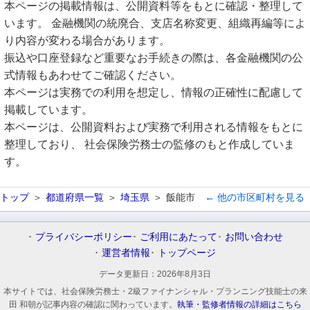
本ページの掲載情報は、公開資料等をもとに確認・整理して
います。 金融機関の統廃合、支店名称変更、組織再編等によ
り内容が変わる場合があります。
振込や口座登録など重要なお手続きの際は、各金融機関の公
式情報もあわせてご確認ください。
本ページは実務での利用を想定し、情報の正確性に配慮して
掲載しています。
本ページは、公開資料および実務で利用される情報をもとに
整理しており、 社会保険労務士の監修のもと作成していま
す。
トップ
都道府県一覧
埼玉県
飯能市
← 他の市区町村を見る
プライバシーポリシー
ご利用にあたって
お問い合わせ
運営者情報
トップページ
データ更新日：
2026年8月3日
本サイトでは、社会保険労務士・2級ファイナンシャル・プランニング技能士の来
田 和朝が記事内容の確認に関わっています。
執筆・監修者情報の詳細はこちら