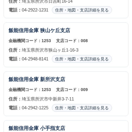
住所：
埼玉県所沢市日吉町16-14
電話：
04-2922-1231
住所・地図・支店詳細を見る
飯能信用金庫
狭山ケ丘支店
金融機関コード：
1253
支店コード：
008
住所：
埼玉県所沢市狭山ヶ丘1-16-3
電話：
04-2948-8141
住所・地図・支店詳細を見る
飯能信用金庫
新所沢支店
金融機関コード：
1253
支店コード：
009
住所：
埼玉県所沢市中新井3-7-11
電話：
04-2942-1225
住所・地図・支店詳細を見る
飯能信用金庫
小手指支店