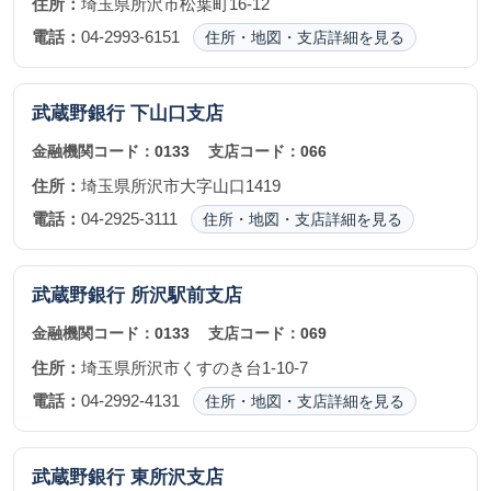
住所：
埼玉県所沢市松葉町16-12
電話：
04-2993-6151
住所・地図・支店詳細を見る
武蔵野銀行
下山口支店
金融機関コード：
0133
支店コード：
066
住所：
埼玉県所沢市大字山口1419
電話：
04-2925-3111
住所・地図・支店詳細を見る
武蔵野銀行
所沢駅前支店
金融機関コード：
0133
支店コード：
069
住所：
埼玉県所沢市くすのき台1-10-7
電話：
04-2992-4131
住所・地図・支店詳細を見る
武蔵野銀行
東所沢支店