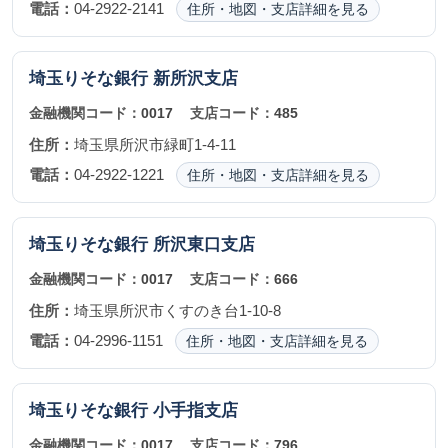
電話：
04-2922-2141
住所・地図・支店詳細を見る
埼玉りそな銀行
新所沢支店
金融機関コード：
0017
支店コード：
485
住所：
埼玉県所沢市緑町1-4-11
電話：
04-2922-1221
住所・地図・支店詳細を見る
埼玉りそな銀行
所沢東口支店
金融機関コード：
0017
支店コード：
666
住所：
埼玉県所沢市くすのき台1-10-8
電話：
04-2996-1151
住所・地図・支店詳細を見る
埼玉りそな銀行
小手指支店
金融機関コード：
0017
支店コード：
796