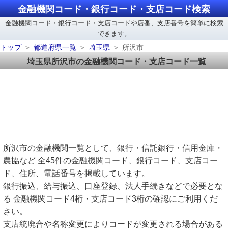
金融機関コード・銀行コード・支店コード検索
金融機関コード・銀行コード・支店コードや店番、支店番号を簡単に検索
できます。
トップ
都道府県一覧
埼玉県
所沢市
埼玉県所沢市の金融機関コード・支店コード一覧
所沢市の金融機関一覧として、銀行・信託銀行・信用金庫・
農協など 全45件の金融機関コード、銀行コード、支店コー
ド、住所、電話番号を掲載しています。
銀行振込、給与振込、口座登録、法人手続きなどで必要とな
る 金融機関コード4桁・支店コード3桁の確認にご利用くだ
さい。
支店統廃合や名称変更によりコードが変更される場合がある