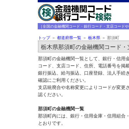
［全国の金融機関コード・銀行コード・支店コードや
トップ
都道府県一覧
栃木県
那須町
栃木県那須町の金融機関コード・
那須町の金融機関一覧として、銀行・信用金
コード、支店コード、住所、電話番号を掲
銀行振込、給与振込、口座登録、法人手続き
確認にご利用ください。
支店統廃合や名称変更によりコードが変更さ
認ください。
那須町の金融機関一覧
那須町内には、銀行・信用金庫・信用組合・
とおりです。