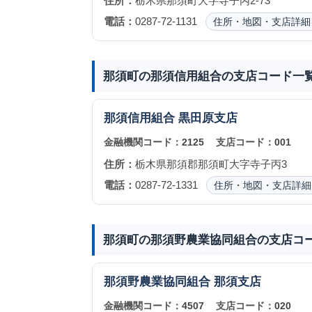
住所：
栃木県那須町大字寺子丙2-73
電話：
0287-72-1131
住所・地図・支店詳細
那須町の那須信用組合の支店コード一
那須信用組合
黒田原支店
金融機関コード：
2125
支店コード：
001
住所：
栃木県那須郡那須町大字寺子丙3
電話：
0287-72-1331
住所・地図・支店詳細
那須町の那須野農業協同組合の支店コ
那須野農業協同組合
那須支店
金融機関コード：
4507
支店コード：
020