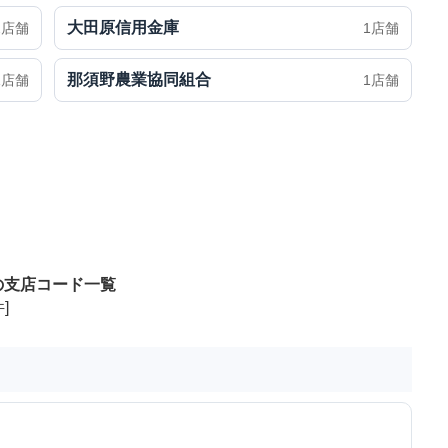
大田原信用金庫
2店舗
1店舗
那須野農業協同組合
1店舗
1店舗
の支店コード一覧
]