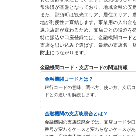
常決済が基盤となっており、地域金融の安
また、那須町は観光エリア、居住エリア、農
地が利便性に直結します。事業用の入出金
選ぶ店舗が変わるため、支店ごとの役割を
特に振込や口座登録では、金融機関コード
支店を思い込みで選ばず、最新の支店名・
防止につながります。
金融機関コード・支店コードの関連情報
金融機関コードとは？
銀行コードの意味、調べ方、使い方、支店コ
ドとの違いを解説します。
金融機関の支店統廃合とは？
金融機関の支店統廃合では、支店コードや口
番号が変わるケースと変わらないケースがあ