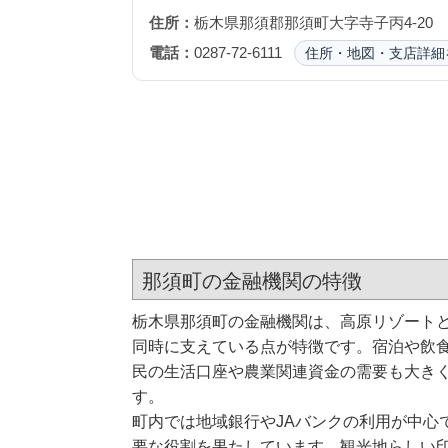
住所：
栃木県那須郡那須町大字寺子丙4-20
電話：
0287-72-6111
住所・地図・支店詳細
那須町の金融機関の特徴
栃木県那須町の金融機関は、高原リゾート
同時に支えている点が特徴です。宿泊や飲
民の生活口座や農業関連資金の需要も大き
す。
町内では地域銀行やJAバンクの利用が中心
要な役割を果たしています。観光地らしい