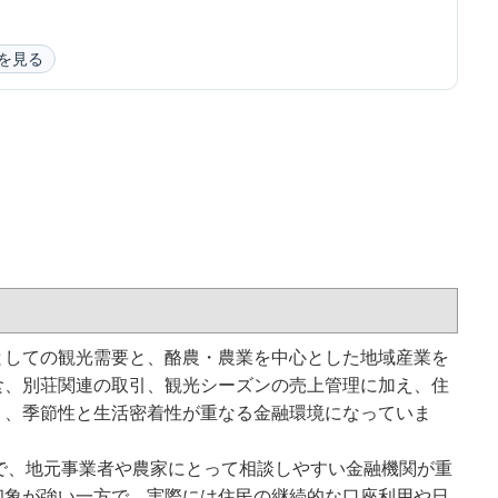
を見る
としての観光需要と、酪農・農業を中心とした地域産業を
食、別荘関連の取引、観光シーズンの売上管理に加え、住
く、季節性と生活密着性が重なる金融環境になっていま
で、地元事業者や農家にとって相談しやすい金融機関が重
印象が強い一方で、実際には住民の継続的な口座利用や日