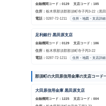
金融機関コード：
0129
支店コード：
185
住所：
栃木県那須郡那須町寺子丙3-22（黒
電話：
0287-72-1211
住所・地図・支店詳細
足利銀行
黒田原支店
金融機関コード：
0129
支店コード：
186
住所：
栃木県那須郡那須町寺子丙3-22
電話：
0287-72-1211
住所・地図・支店詳細
那須町の大田原信用金庫の支店コード
大田原信用金庫
黒田原支店
金融機関コード：
1225
支店コード：
004