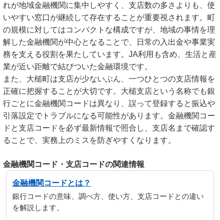
れが地域金融機関に集中しやすく、支店数の多さよりも、使
いやすい窓口が継続して存在することが重要視されます。町
の規模に対してはコンパクトな構成ですが、地域の事情を理
解した金融機関が中心となることで、日常の入出金や事業実
務を支える役割を果たしています。JA利用も含め、生活と産
業が近い距離で結びついた金融環境です。
また、大槌町は支店が少ないぶん、一つひとつの支店情報を
正確に把握することが大切です。大槌支店という名称でも銀
行ごとに金融機関コードは異なり、誤って登録すると振込や
引落設定でトラブルになる可能性があります。金融機関コー
ドと支店コードを必ず最新情報で照合し、支店名まで確認す
ることで、実務上のミスを防ぎやすくなります。
金融機関コード・支店コードの関連情報
金融機関コードとは？
銀行コードの意味、調べ方、使い方、支店コードとの違い
を解説します。