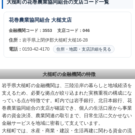
大槌町の花巻農業協同組合の支店コード一覧
花巻農業協同組合
大槌支店
金融機関コード：
3553
支店コード：
046
住所：
岩手県上閉伊郡大槌町大槌16-28
電話：
0193-42-4170
住所・地図・支店詳細を見る
大槌町の金融機関の特徴
岩手県大槌町の金融機関は、三陸沿岸の暮らしと地域経済を
支えるため、必要な拠点が絞り込まれた実務重視の構成にな
っている点が特徴です。町内では岩手銀行、北日本銀行、花
巻農業協同組合の支店が確認でき、個人の生活口座から事業
者の資金決済、農業関連の取引まで、日常生活に欠かせない
金融サービスを地域に密着して支えています。
大槌町では、水産・商業・建設・生活再建に関わる資金の流