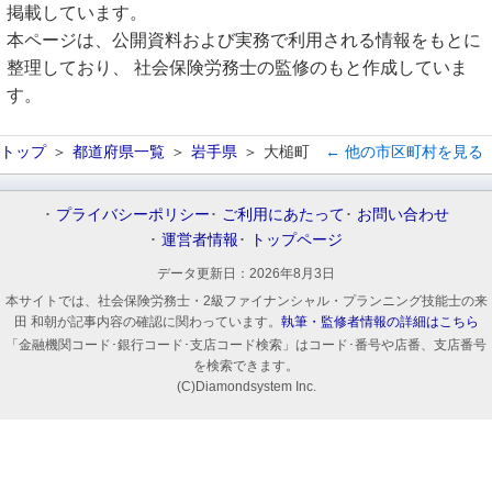
掲載しています。
本ページは、公開資料および実務で利用される情報をもとに
整理しており、 社会保険労務士の監修のもと作成していま
す。
トップ
都道府県一覧
岩手県
大槌町
← 他の市区町村を見る
プライバシーポリシー
ご利用にあたって
お問い合わせ
運営者情報
トップページ
データ更新日：
2026年8月3日
本サイトでは、社会保険労務士・2級ファイナンシャル・プランニング技能士の来
田 和朝が記事内容の確認に関わっています。
執筆・監修者情報の詳細はこちら
「金融機関コード･銀行コード･支店コード検索」はコード･番号や店番、支店番号
を検索できます。
(C)Diamondsystem Inc.