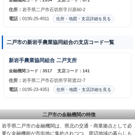
金融機関コード：
2954
支店コード：
071
住所：
岩手県二戸市石切所字川原60-2
電話：
0195-25-4911
住所・地図・支店詳細を見る
二戸市の新岩手農業協同組合の支店コード一覧
新岩手農業協同組合
二戸支所
金融機関コード：
3517
支店コード：
141
住所：
岩手県二戸市石切所字荷渡22-7
電話：
0195-23-4351
住所・地図・支店詳細を見る
二戸市の金融機関の特徴
岩手県二戸市の金融機関は、県北の交通・商業拠点として必
要な金融機能が市街地に集約されつつ、周辺地域の暮らしも