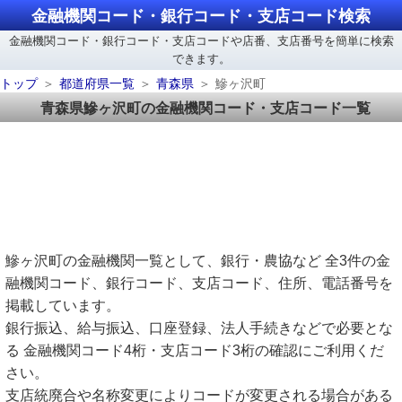
金融機関コード・銀行コード・支店コード検索
金融機関コード・銀行コード・支店コードや店番、支店番号を簡単に検索
できます。
トップ
都道府県一覧
青森県
鰺ヶ沢町
青森県鰺ヶ沢町の金融機関コード・支店コード一覧
鰺ヶ沢町の金融機関一覧として、銀行・農協など 全3件の金
融機関コード、銀行コード、支店コード、住所、電話番号を
掲載しています。
銀行振込、給与振込、口座登録、法人手続きなどで必要とな
る 金融機関コード4桁・支店コード3桁の確認にご利用くだ
さい。
支店統廃合や名称変更によりコードが変更される場合がある