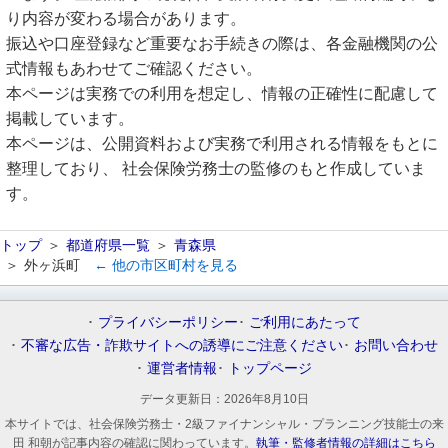
り内容が変わる場合があります。
振込や口座登録など重要なお手続きの際は、各金融機関の公
式情報もあわせてご確認ください。
本ページは実務での利用を想定し、情報の正確性に配慮して
掲載しています。
本ページは、公開資料および実務で利用される情報をもとに
整理しており、 社会保険労務士の監修のもと作成していま
す。
トップ
都道府県一覧
青森県
外ヶ浜町
← 他の市区町村を見る
プライバシーポリシー
ご利用にあたって
不審な広告・詐欺サイトへの誘導にご注意ください
お問い合わせ
運営者情報
トップページ
データ更新日：
2026年8月10日
本サイトでは、社会保険労務士・2級ファイナンシャル・プランニング技能士の来
田 和朝が記事内容の確認に関わっています。
執筆・監修者情報の詳細はこちら