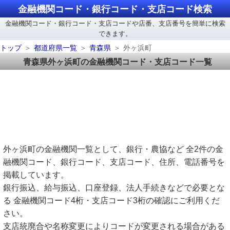
金融機関コード・銀行コード・支店コード検索
金融機関コード・銀行コード・支店コードや店番、支店番号を簡単に検索
できます。
トップ
都道府県一覧
青森県
外ヶ浜町
青森県外ヶ浜町の金融機関コード・支店コード一覧
外ヶ浜町の金融機関一覧として、銀行・農協など 全2件の金
融機関コード、銀行コード、支店コード、住所、電話番号を
掲載しています。
銀行振込、給与振込、口座登録、法人手続きなどで必要とな
る 金融機関コード4桁・支店コード3桁の確認にご利用くだ
さい。
支店統廃合や名称変更によりコードが変更される場合がある