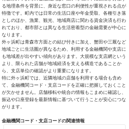
る地理条件を背景に、身近な窓口の利便性が重視される点が
特徴です。町内では日常の生活口座や年金受取、各種引き落
としのほか、漁業、観光、地域商店に関わる資金決済も行わ
れており、都市部とは異なる生活密着型の金融需要が中心に
なります。
外ヶ浜町は青森市方面との結び付きに加え、蟹田や三厩など
地域ごとに生活圏が異なるため、利用する金融機関や支店に
も地域差が出やすい傾向があります。大規模な支店網という
より、限られた店舗が地域経済を支える構造であることか
ら、支店単位の確認がより重要になります。
特に外ヶ浜町では、近隣地域の店舗を利用する場合も含め
て、金融機関コード・支店コードを正確に把握しておくこと
が欠かせません。店舗移転や統合の情報もこまめに確認し、
振込や口座登録を最新情報に基づいて行うことが安心につな
がります。
金融機関コード・支店コードの関連情報