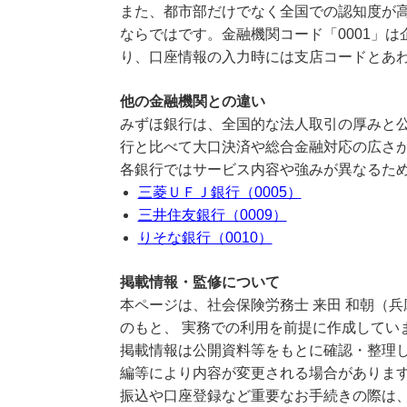
また、都市部だけでなく全国での認知度が
ならではです。金融機関コード「0001」
り、口座情報の入力時には支店コードとあ
他の金融機関との違い
みずほ銀行は、全国的な法人取引の厚みと
行と比べて大口決済や総合金融対応の広さ
各銀行ではサービス内容や強みが異なるた
三菱ＵＦＪ銀行（0005）
三井住友銀行（0009）
りそな銀行（0010）
掲載情報・監修について
本ページは、社会保険労務士 来田 和朝（兵庫
のもと、 実務での利用を前提に作成してい
掲載情報は公開資料等をもとに確認・整理し
編等により内容が変更される場合がありま
振込や口座登録など重要なお手続きの際は、