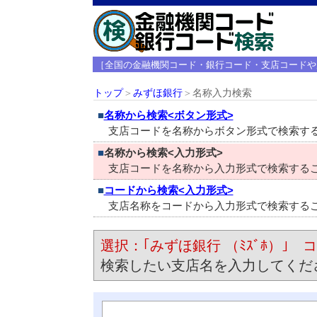
［全国の金融機関コード・銀行コード・支店コードや
トップ
＞
みずほ銀行
＞
名称入力検索
■
名称から検索<ボタン形式>
支店コードを名称からボタン形式で検索す
■
名称から検索<入力形式>
支店コードを名称から入力形式で検索する
■
コードから検索<入力形式>
支店名称をコードから入力形式で検索する
選択：｢みずほ銀行 （ﾐｽﾞﾎ）｣ コ
検索したい支店名を入力してくだ