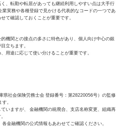
高く、転勤や転居があっても継続利用しやすい点は大手行
は企業実務や各種登録で見かける代表的なコードの一つであ
わせて確認しておくことが重要です。
公的機関との接点の多さに特色があり、個人向け中心の銀
が目立ちます。
め、用途に応じて使い分けることが重要です。
県社会保険労務士会 登録番号：第28220056号）の監修
ます。
ていますが、 金融機関の統廃合、支店名称変更、組織再
す。
 各金融機関の公式情報もあわせてご確認ください。