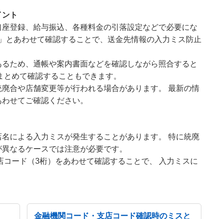
イント
口座登録、給与振込、各種料金の引落設定などで必要にな
01」とあわせて確認することで、送金先情報の入力ミス防止
あるため、通帳や案内書面などを確認しながら照合すると
まとめて確認することもできます。
廃合や店舗変更等が行われる場合があります。 最新の情
あわせてご確認ください。
名による入力ミスが発生することがあります。 特に統廃
が異なるケースでは注意が必要です。
店コード（3桁）をあわせて確認することで、 入力ミスに
金融機関コード・支店コード確認時のミスと