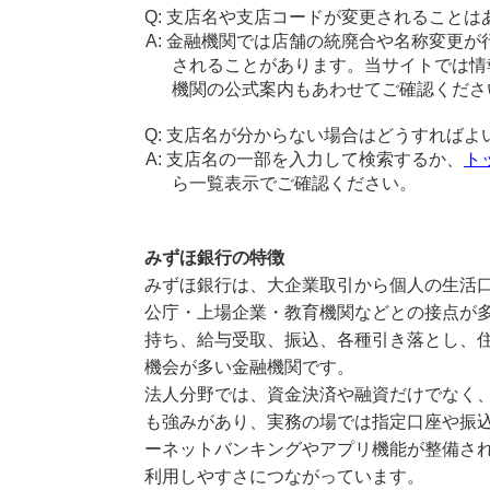
支店名や支店コードが変更されることは
金融機関では店舗の統廃合や名称変更が
されることがあります。当サイトでは情
機関の公式案内もあわせてご確認くださ
支店名が分からない場合はどうすればよ
支店名の一部を入力して検索するか、
ト
ら一覧表示でご確認ください。
みずほ銀行の特徴
みずほ銀行は、大企業取引から個人の生活
公庁・上場企業・教育機関などとの接点が多
持ち、給与受取、振込、各種引き落とし、
機会が多い金融機関です。
法人分野では、資金決済や融資だけでなく
も強みがあり、実務の場では指定口座や振
ーネットバンキングやアプリ機能が整備さ
利用しやすさにつながっています。