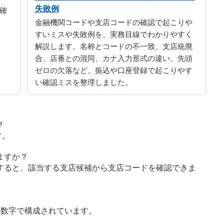
失敗例
確
金融機関コードや支店コードの確認で起こりや
すいミスや失敗例を、実務目線でわかりやすく
解説します。名称とコードの不一致、支店統廃
合、店番との混同、カナ入力形式の違い、先頭
ゼロの欠落など、振込や口座登録で起こりやす
い確認ミスを整理しました。
？
す。
ますか？
すると、該当する支店候補から支店コードを確認できま
の数字で構成されています。