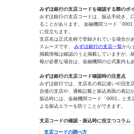
みずほ銀行の支店コードを確認する際のポ
みずほ銀行の支店コードは、振込手続き、
ることがあります。 金融機関コード「00
に役立ちます。
支店名は正式名称で登録されている場合が
スムーズです。
みずほ銀行の支店一覧
から
掲載情報は確認のうえ掲載していますが、統
報が必要な場合は、金融機関の公式案内も
みずほ銀行の支店コード確認時の注意点
みずほ銀行では、支店名の表記違いや旧支店
合後の支店や、通帳記載と振込画面の表記
振込時には、金融機関コード「0001」と支
よる振込エラーを防ぐことができます。
支店コードの確認・振込時に役立つコラム
支店コードの調べ方