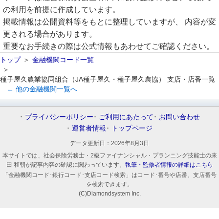
の利用を前提に作成しています。
掲載情報は公開資料等をもとに整理していますが、 内容が変
更される場合があります。
重要なお手続きの際は公式情報もあわせてご確認ください。
トップ
金融機関コード一覧
種子屋久農業協同組合（JA種子屋久・種子屋久農協） 支店・店番一覧
← 他の金融機関一覧へ
プライバシーポリシー
ご利用にあたって
お問い合わせ
運営者情報
トップページ
データ更新日：
2026年8月3日
本サイトでは、社会保険労務士・2級ファイナンシャル・プランニング技能士の来
田 和朝が記事内容の確認に関わっています。
執筆・監修者情報の詳細はこちら
「金融機関コード･銀行コード･支店コード検索」はコード･番号や店番、支店番号
を検索できます。
(C)Diamondsystem Inc.