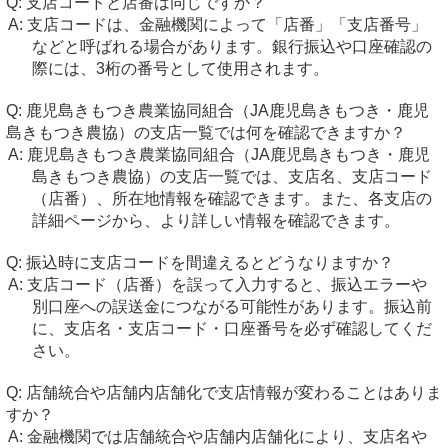
支店コードと店番は同じですか？
支店コードは、金融機関によって「店番」「支店番号」
などと呼ばれる場合があります。銀行振込や口座確認の
際には、3桁の番号として使用されます。
鹿児島きもつき農業協同組合（JA鹿児島きもつき・鹿児
島きもつき農協）の支店一覧では何を確認できますか？
鹿児島きもつき農業協同組合（JA鹿児島きもつき・鹿児
島きもつき農協）の支店一覧では、支店名、支店コード
（店番）、所在地情報を確認できます。また、各支店の
詳細ページから、より詳しい情報を確認できます。
振込時に支店コードを間違えるとどうなりますか？
支店コード（店番）を誤って入力すると、振込エラーや
別口座への誤送金につながる可能性があります。振込前
に、支店名・支店コード・口座番号を必ず確認してくだ
さい。
店舗統合や店舗内店舗化で支店情報が変わることはありま
すか？
金融機関では店舗統合や店舗内店舗化により、支店名や