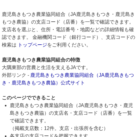
鹿児島きもつき農業協同組合（JA鹿児島きもつき・鹿児島き
もつき農協）の支店コード（店番）を一覧で確認できます。
支店名を選ぶと、住所・電話番号・地図などの詳細情報も確
認できます。 金融機関コード（銀行コード）、支店コードの
検索は
トップページ
をご利用ください。
鹿児島きもつき農業協同組合の特徴
大隅東部の営農と生活を支えるJAです。
外部リンク -
鹿児島きもつき農業協同組合（JA鹿児島きもつ
き・鹿児島きもつき農協）公式サイト
このページでできること
鹿児島きもつき農業協同組合（JA鹿児島きもつき・鹿児
島きもつき農協）の支店名・支店コード（店番）を一覧
で確認できます。
（掲載支店数：12件。支店・出張所を含む）
各支店の支店コードを把握できます。