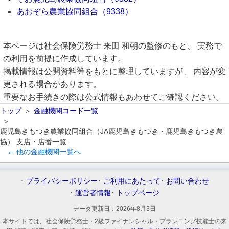
あおぞら農業協同組合（9338）
本ページは社会保険労務士 来田 和朝の監修のもと、 実務で
の利用を前提に作成しています。
掲載情報は公開資料等をもとに整理していますが、 内容が変
更される場合があります。
重要なお手続きの際は公式情報もあわせてご確認ください。
トップ
金融機関コード一覧
鹿児島きもつき農業協同組合（JA鹿児島きもつき・鹿児島きもつき農
協） 支店・店番一覧
← 他の金融機関一覧へ
プライバシーポリシー
ご利用にあたって
お問い合わせ
運営者情報
トップページ
データ更新日：
2026年8月3日
本サイトでは、社会保険労務士・2級ファイナンシャル・プランニング技能士の来