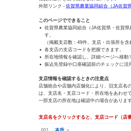
外部リンク -
佐賀県農業協同組合（JA佐賀
このページでできること
佐賀県農業協同組合（JA佐賀県・佐賀
す。
（掲載支店数：49件。支店・出張所を含
各支店の支店コードを把握できます。
所在地情報を確認し、詳細ページへ移動
振込先登録や口座確認前のチェックに活
支店情報を確認するときの注意点
店舗統合や店舗内店舗化により、旧支店名の
は、支店名・支店コード・所在地をあわせ
一部支店の所在地は確認中の場合がありま
支店名をクリックすると、支店コード（店
001
本所