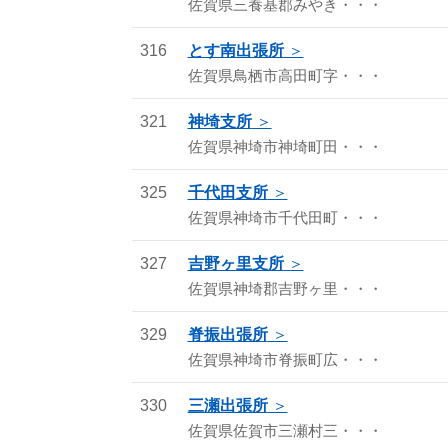
佐賀県三養基郡みやき・・・
316
とす南出張所
佐賀県鳥栖市高田町字・・・
321
神埼支所
佐賀県神埼市神埼町田・・・
325
千代田支所
佐賀県神埼市千代田町・・・
327
吉野ヶ里支所
佐賀県神埼郡吉野ヶ里・・・
329
脊振出張所
佐賀県神埼市脊振町広・・・
330
三瀬出張所
佐賀県佐賀市三瀬村三・・・