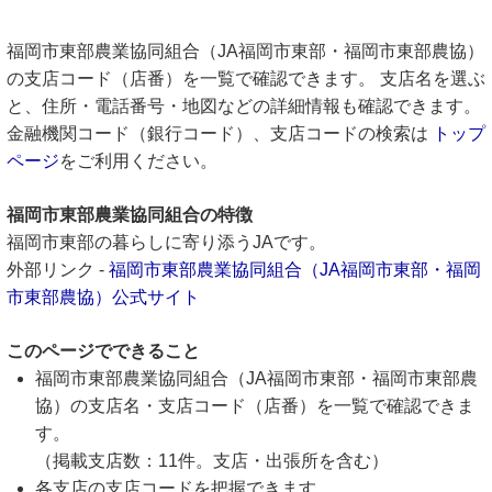
福岡市東部農業協同組合（JA福岡市東部・福岡市東部農協）
の支店コード（店番）を一覧で確認できます。 支店名を選ぶ
と、住所・電話番号・地図などの詳細情報も確認できます。
金融機関コード（銀行コード）、支店コードの検索は
トップ
ページ
をご利用ください。
福岡市東部農業協同組合の特徴
福岡市東部の暮らしに寄り添うJAです。
外部リンク -
福岡市東部農業協同組合（JA福岡市東部・福岡
市東部農協）公式サイト
このページでできること
福岡市東部農業協同組合（JA福岡市東部・福岡市東部農
協）の支店名・支店コード（店番）を一覧で確認できま
す。
（掲載支店数：11件。支店・出張所を含む）
各支店の支店コードを把握できます。