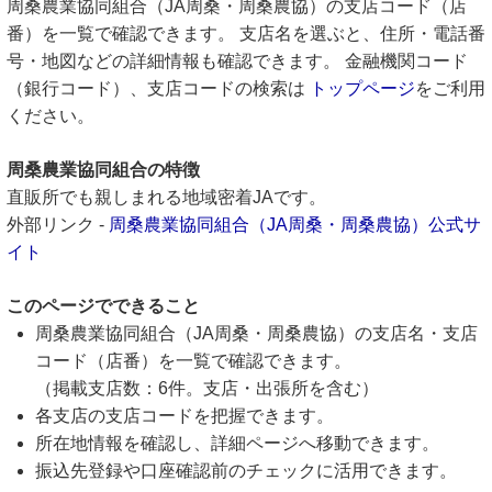
周桑農業協同組合（JA周桑・周桑農協）の支店コード（店
番）を一覧で確認できます。 支店名を選ぶと、住所・電話番
号・地図などの詳細情報も確認できます。 金融機関コード
（銀行コード）、支店コードの検索は
トップページ
をご利用
ください。
周桑農業協同組合の特徴
直販所でも親しまれる地域密着JAです。
外部リンク -
周桑農業協同組合（JA周桑・周桑農協）公式サ
イト
このページでできること
周桑農業協同組合（JA周桑・周桑農協）の支店名・支店
コード（店番）を一覧で確認できます。
（掲載支店数：6件。支店・出張所を含む）
各支店の支店コードを把握できます。
所在地情報を確認し、詳細ページへ移動できます。
振込先登録や口座確認前のチェックに活用できます。