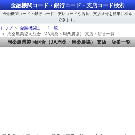
金融機関コード・銀行コード・支店コード検索
金融機関コード・銀行コード・支店コードや店番、支店番号を簡単に検索
できます。
トップ
金融機関コード一覧
周桑農業協同組合（JA周桑・周桑農協） 支店・店番一覧
周桑農業協同組合（JA周桑・周桑農協） 支店・店番一覧