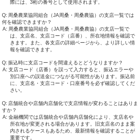
際には、3桁の番号として使用されます。
周桑農業協同組合（JA周桑・周桑農協）の支店一覧では
何を確認できますか？
周桑農業協同組合（JA周桑・周桑農協）の支店一覧で
は、支店名、支店コード（店番）、所在地情報を確認で
きます。また、各支店の詳細ページから、より詳しい情
報を確認できます。
振込時に支店コードを間違えるとどうなりますか？
支店コード（店番）を誤って入力すると、振込エラーや
別口座への誤送金につながる可能性があります。振込前
に、支店名・支店コード・口座番号を必ず確認してくだ
さい。
店舗統合や店舗内店舗化で支店情報が変わることはありま
すか？
金融機関では店舗統合や店舗内店舗化により、支店名や
所在地が変更される場合があります。旧支店名のまま案
内されるケースもあるため、最新情報を確認することが
重要です。