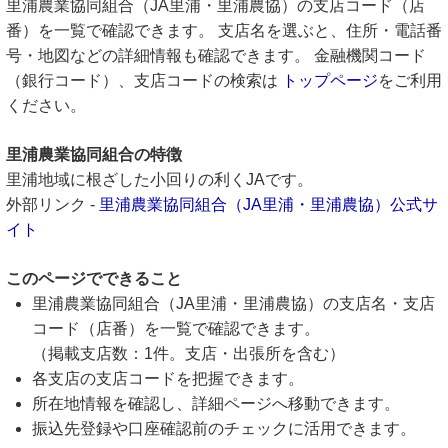
里浦農業協同組合（JA里浦・里浦農協）の支店コード（店
番）を一覧で確認できます。 支店名を選ぶと、住所・電話番
号・地図などの詳細情報も確認できます。 金融機関コード
（銀行コード）、支店コードの検索は
トップページ
をご利用
ください。
里浦農業協同組合の特徴
里浦地域に根ざした小回りの利くJAです。
外部リンク -
里浦農業協同組合（JA里浦・里浦農協）公式サ
イト
このページでできること
里浦農業協同組合（JA里浦・里浦農協）の支店名・支店
コード（店番）を一覧で確認できます。
（掲載支店数：1件。支店・出張所を含む）
各支店の支店コードを把握できます。
所在地情報を確認し、詳細ページへ移動できます。
振込先登録や口座確認前のチェックに活用できます。