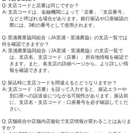
支店コードと店番は同じですか？
支店コードは、金融機関によって「店番」「支店番号」
などと呼ばれる場合があります。銀行振込や口座確認の
際には、3桁の番号として使用されます。
里浦農業協同組合（JA里浦・里浦農協）の支店一覧では
何を確認できますか？
里浦農業協同組合（JA里浦・里浦農協）の支店一覧で
は、支店名、支店コード（店番）、所在地情報を確認で
きます。また、各支店の詳細ページから、より詳しい情
報を確認できます。
振込時に支店コードを間違えるとどうなりますか？
支店コード（店番）を誤って入力すると、振込エラーや
別口座への誤送金につながる可能性があります。振込前
に、支店名・支店コード・口座番号を必ず確認してくだ
さい。
店舗統合や店舗内店舗化で支店情報が変わることはありま
すか？