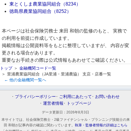
東とくしま農業協同組合（8234）
徳島県農業協同組合（8252）
本ページは社会保険労務士 来田 和朝の監修のもと、 実務で
の利用を前提に作成しています。
掲載情報は公開資料等をもとに整理していますが、 内容が変
更される場合があります。
重要なお手続きの際は公式情報もあわせてご確認ください。
トップ
金融機関コード一覧
里浦農業協同組合（JA里浦・里浦農協） 支店・店番一覧
← 他の金融機関一覧へ
プライバシーポリシー
ご利用にあたって
お問い合わせ
運営者情報
トップページ
データ更新日：
2026年8月3日
本サイトでは、社会保険労務士・2級ファイナンシャル・プランニング技能士の来
田 和朝が記事内容の確認に関わっています。
執筆・監修者情報の詳細はこちら