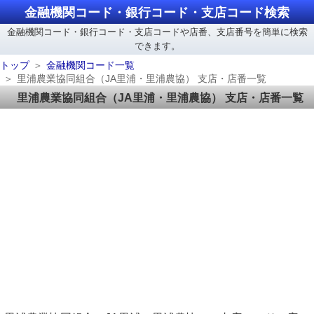
金融機関コード・銀行コード・支店コード検索
金融機関コード・銀行コード・支店コードや店番、支店番号を簡単に検索
できます。
トップ
金融機関コード一覧
里浦農業協同組合（JA里浦・里浦農協） 支店・店番一覧
里浦農業協同組合（JA里浦・里浦農協） 支店・店番一覧