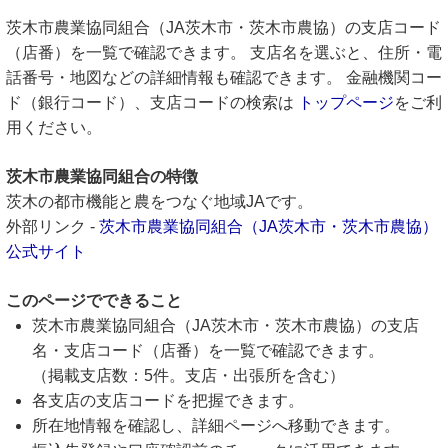
茨木市農業協同組合（JA茨木市・茨木市農協）の支店コード
（店番）を一覧で確認できます。 支店名を選ぶと、住所・電
話番号・地図などの詳細情報も確認できます。 金融機関コー
ド（銀行コード）、支店コードの検索は
トップページ
をご利
用ください。
茨木市農業協同組合の特徴
茨木の都市機能と農をつなぐ地域JAです。
外部リンク -
茨木市農業協同組合（JA茨木市・茨木市農協）
公式サイト
このページでできること
茨木市農業協同組合（JA茨木市・茨木市農協）の支店
名・支店コード（店番）を一覧で確認できます。
（掲載支店数：5件。支店・出張所を含む）
各支店の支店コードを把握できます。
所在地情報を確認し、詳細ページへ移動できます。