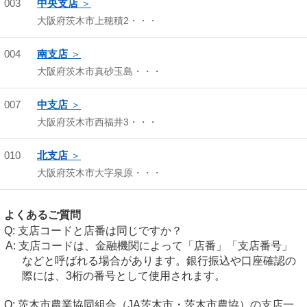
003
中央支店
大阪府茨木市上穂積2・・・
004
南支店
大阪府茨木市真砂玉島・・・
007
中支店
大阪府茨木市西福井3・・・
010
北支店
大阪府茨木市大字泉原・・・
よくあるご質問
支店コードと店番は同じですか？
支店コードは、金融機関によって「店番」「支店番号」
などと呼ばれる場合があります。銀行振込や口座確認の
際には、3桁の番号として使用されます。
茨木市農業協同組合（JA茨木市・茨木市農協）の支店一