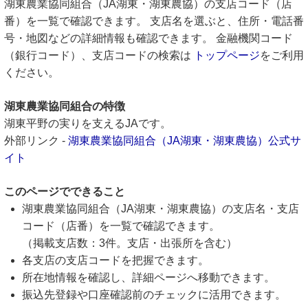
湖東農業協同組合（JA湖東・湖東農協）の支店コード（店
番）を一覧で確認できます。 支店名を選ぶと、住所・電話番
号・地図などの詳細情報も確認できます。 金融機関コード
（銀行コード）、支店コードの検索は
トップページ
をご利用
ください。
湖東農業協同組合の特徴
湖東平野の実りを支えるJAです。
外部リンク -
湖東農業協同組合（JA湖東・湖東農協）公式サ
イト
このページでできること
湖東農業協同組合（JA湖東・湖東農協）の支店名・支店
コード（店番）を一覧で確認できます。
（掲載支店数：3件。支店・出張所を含む）
各支店の支店コードを把握できます。
所在地情報を確認し、詳細ページへ移動できます。
振込先登録や口座確認前のチェックに活用できます。