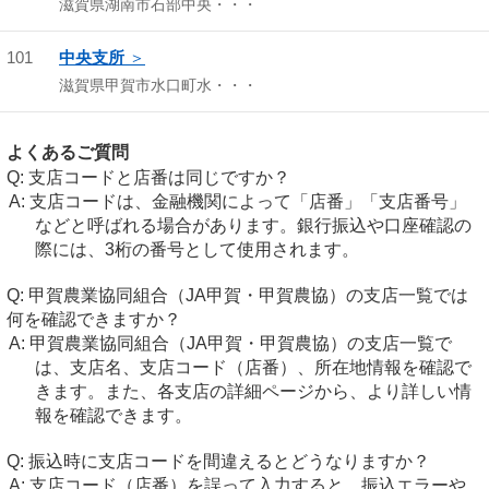
滋賀県湖南市石部中央・・・
101
中央支所
滋賀県甲賀市水口町水・・・
よくあるご質問
支店コードと店番は同じですか？
支店コードは、金融機関によって「店番」「支店番号」
などと呼ばれる場合があります。銀行振込や口座確認の
際には、3桁の番号として使用されます。
甲賀農業協同組合（JA甲賀・甲賀農協）の支店一覧では
何を確認できますか？
甲賀農業協同組合（JA甲賀・甲賀農協）の支店一覧で
は、支店名、支店コード（店番）、所在地情報を確認で
きます。また、各支店の詳細ページから、より詳しい情
報を確認できます。
振込時に支店コードを間違えるとどうなりますか？
支店コード（店番）を誤って入力すると、振込エラーや