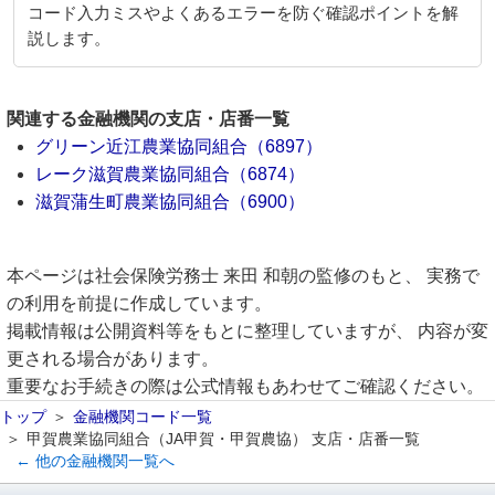
コード入力ミスやよくあるエラーを防ぐ確認ポイントを解
説します。
関連する金融機関の支店・店番一覧
グリーン近江農業協同組合（6897）
レーク滋賀農業協同組合（6874）
滋賀蒲生町農業協同組合（6900）
本ページは社会保険労務士 来田 和朝の監修のもと、 実務で
の利用を前提に作成しています。
掲載情報は公開資料等をもとに整理していますが、 内容が変
更される場合があります。
重要なお手続きの際は公式情報もあわせてご確認ください。
トップ
金融機関コード一覧
甲賀農業協同組合（JA甲賀・甲賀農協） 支店・店番一覧
← 他の金融機関一覧へ