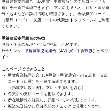
甲賀農業協同組合（JA甲賀・甲賀農協）の支店コード（店
番）を一覧で確認できます。 支店名を選ぶと、住所・電話番
号・地図などの詳細情報も確認できます。 金融機関コード
（銀行コード）、支店コードの検索は
トップページ
をご利用
ください。
甲賀農業協同組合の特徴
甲賀・湖南の産地と生活に密着したJAです。
外部リンク -
甲賀農業協同組合（JA甲賀・甲賀農協）公式サ
イト
このページでできること
甲賀農業協同組合（JA甲賀・甲賀農協）の支店名・支店
コード（店番）を一覧で確認できます。
（掲載支店数：9件。支店・出張所を含む）
各支店の支店コードを把握できます。
所在地情報を確認し、詳細ページへ移動できます。
振込先登録や口座確認前のチェックに活用できます。