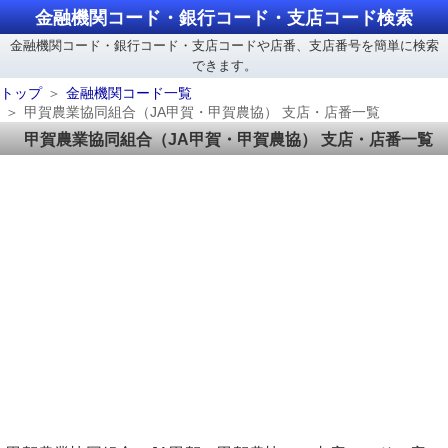
金融機関コード・銀行コード・支店コード検索
金融機関コード・銀行コード・支店コードや店番、支店番号を簡単に検索
できます。
トップ
金融機関コード一覧
甲賀農業協同組合（JA甲賀・甲賀農協） 支店・店番一覧
甲賀農業協同組合（JA甲賀・甲賀農協） 支店・店番一覧