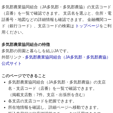
多気郡農業協同組合（JA多気郡・多気郡農協）の支店コード
（店番）を一覧で確認できます。 支店名を選ぶと、住所・電
話番号・地図などの詳細情報も確認できます。 金融機関コー
ド（銀行コード）、支店コードの検索は
トップページ
をご利
用ください。
多気郡農業協同組合の特徴
多気郡の田園と暮らしを結ぶJAです。
外部リンク -
多気郡農業協同組合（JA多気郡・多気郡農協）
公式サイト
このページでできること
多気郡農業協同組合（JA多気郡・多気郡農協）の支店
名・支店コード（店番）を一覧で確認できます。
（掲載支店数：7件。支店・出張所を含む）
各支店の支店コードを把握できます。
所在地情報を確認し、詳細ページへ移動できます。