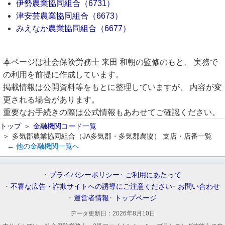
伊勢農業協同組合（6731）
津安芸農業協同組合（6673）
みえなか農業協同組合（6677）
本ページは社会保険労務士 来田 和朝の監修のもと、 実務で
の利用を前提に作成しています。
掲載情報は公開資料等をもとに整理していますが、 内容が変
更される場合があります。
重要なお手続きの際は公式情報もあわせてご確認ください。
トップ
金融機関コード一覧
多気郡農業協同組合（JA多気郡・多気郡農協） 支店・店番一覧
← 他の金融機関一覧へ
プライバシーポリシー
ご利用にあたって
不審な広告・詐欺サイトへの誘導にご注意ください
お問い合わせ
運営者情報
トップページ
データ更新日：
2026年8月10日