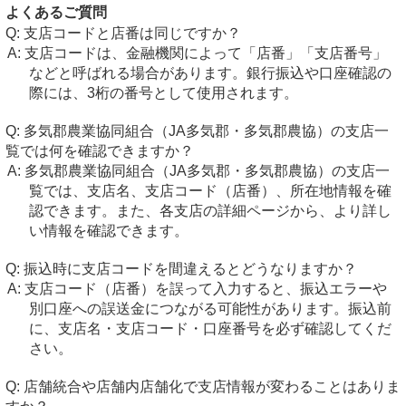
よくあるご質問
支店コードと店番は同じですか？
支店コードは、金融機関によって「店番」「支店番号」
などと呼ばれる場合があります。銀行振込や口座確認の
際には、3桁の番号として使用されます。
多気郡農業協同組合（JA多気郡・多気郡農協）の支店一
覧では何を確認できますか？
多気郡農業協同組合（JA多気郡・多気郡農協）の支店一
覧では、支店名、支店コード（店番）、所在地情報を確
認できます。また、各支店の詳細ページから、より詳し
い情報を確認できます。
振込時に支店コードを間違えるとどうなりますか？
支店コード（店番）を誤って入力すると、振込エラーや
別口座への誤送金につながる可能性があります。振込前
に、支店名・支店コード・口座番号を必ず確認してくだ
さい。
店舗統合や店舗内店舗化で支店情報が変わることはありま