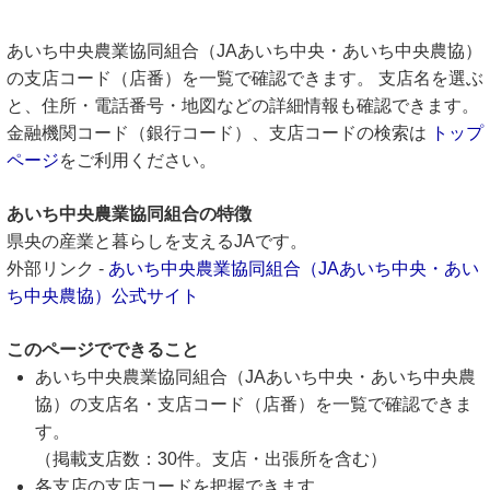
あいち中央農業協同組合（JAあいち中央・あいち中央農協）
の支店コード（店番）を一覧で確認できます。 支店名を選ぶ
と、住所・電話番号・地図などの詳細情報も確認できます。
金融機関コード（銀行コード）、支店コードの検索は
トップ
ページ
をご利用ください。
あいち中央農業協同組合の特徴
県央の産業と暮らしを支えるJAです。
外部リンク -
あいち中央農業協同組合（JAあいち中央・あい
ち中央農協）公式サイト
このページでできること
あいち中央農業協同組合（JAあいち中央・あいち中央農
協）の支店名・支店コード（店番）を一覧で確認できま
す。
（掲載支店数：30件。支店・出張所を含む）
各支店の支店コードを把握できます。