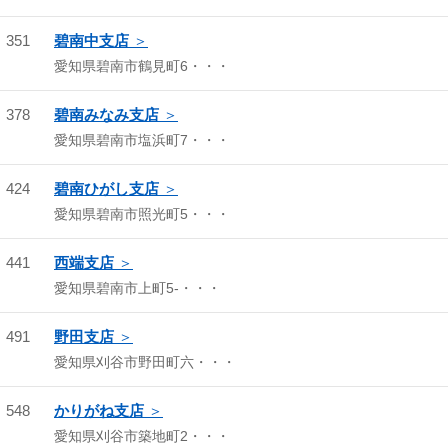
351
碧南中支店
愛知県碧南市鶴見町6・・・
378
碧南みなみ支店
愛知県碧南市塩浜町7・・・
424
碧南ひがし支店
愛知県碧南市照光町5・・・
441
西端支店
愛知県碧南市上町5-・・・
491
野田支店
愛知県刈谷市野田町六・・・
548
かりがね支店
愛知県刈谷市築地町2・・・