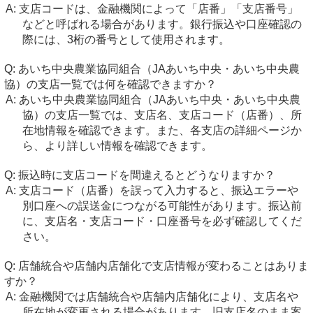
支店コードは、金融機関によって「店番」「支店番号」
などと呼ばれる場合があります。銀行振込や口座確認の
際には、3桁の番号として使用されます。
あいち中央農業協同組合（JAあいち中央・あいち中央農
協）の支店一覧では何を確認できますか？
あいち中央農業協同組合（JAあいち中央・あいち中央農
協）の支店一覧では、支店名、支店コード（店番）、所
在地情報を確認できます。また、各支店の詳細ページか
ら、より詳しい情報を確認できます。
振込時に支店コードを間違えるとどうなりますか？
支店コード（店番）を誤って入力すると、振込エラーや
別口座への誤送金につながる可能性があります。振込前
に、支店名・支店コード・口座番号を必ず確認してくだ
さい。
店舗統合や店舗内店舗化で支店情報が変わることはありま
すか？
金融機関では店舗統合や店舗内店舗化により、支店名や
所在地が変更される場合があります。旧支店名のまま案