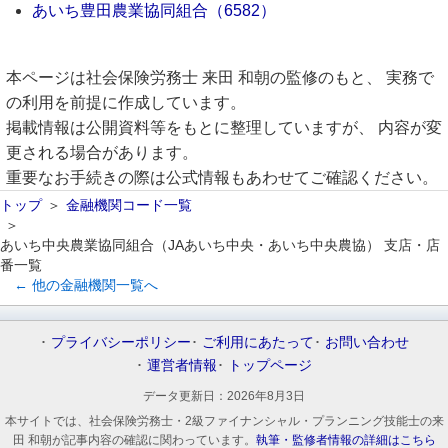
あいち豊田農業協同組合（6582）
本ページは社会保険労務士 来田 和朝の監修のもと、 実務で
の利用を前提に作成しています。
掲載情報は公開資料等をもとに整理していますが、 内容が変
更される場合があります。
重要なお手続きの際は公式情報もあわせてご確認ください。
トップ
金融機関コード一覧
あいち中央農業協同組合（JAあいち中央・あいち中央農協） 支店・店
番一覧
← 他の金融機関一覧へ
プライバシーポリシー
ご利用にあたって
お問い合わせ
運営者情報
トップページ
データ更新日：
2026年8月3日
本サイトでは、社会保険労務士・2級ファイナンシャル・プランニング技能士の来
田 和朝が記事内容の確認に関わっています。
執筆・監修者情報の詳細はこちら