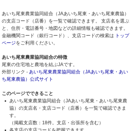
あいち尾東農業協同組合（JAあいち尾東・あいち尾東農協）
の支店コード（店番）を一覧で確認できます。 支店名を選ぶ
と、住所・電話番号・地図などの詳細情報も確認できます。
金融機関コード（銀行コード）、支店コードの検索は
トップ
ページ
をご利用ください。
あいち尾東農業協同組合の特徴
尾東の住宅地と農地を結ぶJAです。
外部リンク -
あいち尾東農業協同組合（JAあいち尾東・あい
ち尾東農協）公式サイト
このページでできること
あいち尾東農業協同組合（JAあいち尾東・あいち尾東農
協）の支店名・支店コード（店番）を一覧で確認できま
す。
（掲載支店数：18件。支店・出張所を含む）
各支店の支店コードを把握できます。