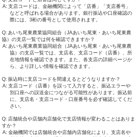
支店コードは、金融機関によって「店番」「支店番号」
などと呼ばれる場合があります。銀行振込や口座確認の
際には、3桁の番号として使用されます。
あいち尾東農業協同組合（JAあいち尾東・あいち尾東農
協）の支店一覧では何を確認できますか？
あいち尾東農業協同組合（JAあいち尾東・あいち尾東農
協）の支店一覧では、支店名、支店コード（店番）、所
在地情報を確認できます。また、各支店の詳細ページか
ら、より詳しい情報を確認できます。
振込時に支店コードを間違えるとどうなりますか？
支店コード（店番）を誤って入力すると、振込エラーや
別口座への誤送金につながる可能性があります。振込前
に、支店名・支店コード・口座番号を必ず確認してくだ
さい。
店舗統合や店舗内店舗化で支店情報が変わることはありま
すか？
金融機関では店舗統合や店舗内店舗化により、支店名や