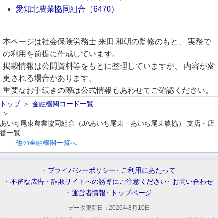
愛知北農業協同組合（6470）
本ページは社会保険労務士 来田 和朝の監修のもと、 実務で
の利用を前提に作成しています。
掲載情報は公開資料等をもとに整理していますが、 内容が変
更される場合があります。
重要なお手続きの際は公式情報もあわせてご確認ください。
トップ
金融機関コード一覧
あいち尾東農業協同組合（JAあいち尾東・あいち尾東農協） 支店・店
番一覧
← 他の金融機関一覧へ
プライバシーポリシー
ご利用にあたって
不審な広告・詐欺サイトへの誘導にご注意ください
お問い合わせ
運営者情報
トップページ
データ更新日：
2026年8月10日