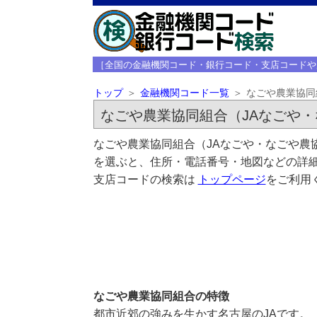
［全国の金融機関コード・銀行コード・支店コードや
トップ
金融機関コード一覧
なごや農業協同
なごや農業協同組合（JAなごや・
なごや農業協同組合（JAなごや・なごや農
を選ぶと、住所・電話番号・地図などの詳細
支店コードの検索は
トップページ
をご利用
なごや農業協同組合の特徴
都市近郊の強みを生かす名古屋のJAです。