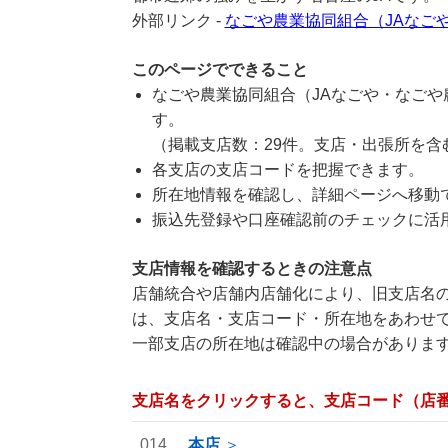
外部リンク -
なごや農業協同組合（JAなご
このページでできること
なごや農業協同組合（JAなごや・なご
す。
（掲載支店数：29件。支店・出張所を含
各支店の支店コードを把握できます。
所在地情報を確認し、詳細ページへ移動
振込先登録や口座確認前のチェックに活
支店情報を確認するときの注意点
店舗統合や店舗内店舗化により、旧支店名の
は、支店名・支店コード・所在地をあわせ
一部支店の所在地は確認中の場合がありま
支店名をクリックすると、支店コード（店
014
本店