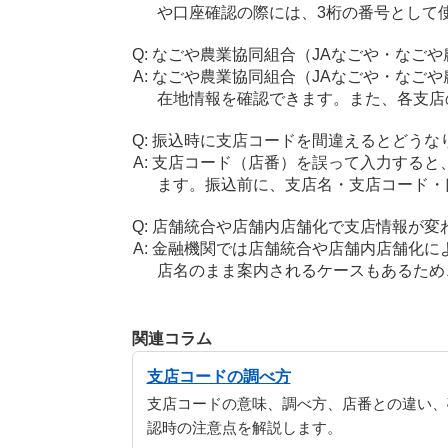
や口座確認の際には、3桁の番号として
なごや農業協同組合（JAなごや・なご
なごや農業協同組合（JAなごや・なご
在地情報を確認できます。また、各支店
振込時に支店コードを間違えるとどうな
支店コード（店番）を誤って入力すると
ます。振込前に、支店名・支店コード・
店舗統合や店舗内店舗化で支店情報が変
金融機関では店舗統合や店舗内店舗化に
店名のまま案内されるケースもあるため
関連コラム
支店コードの調べ方
支店コードの意味、調べ方、店番との違い、
認時の注意点を解説します。