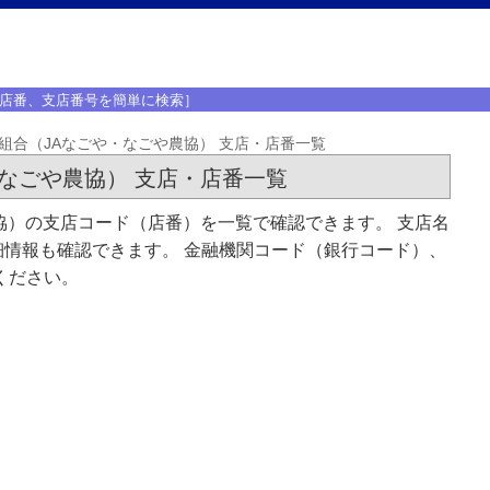
店番、支店番号を簡単に検索］
組合（JAなごや・なごや農協） 支店・店番一覧
なごや農協） 支店・店番一覧
協）の支店コード（店番）を一覧で確認できます。 支店名
情報も確認できます。 金融機関コード（銀行コード）、
ください。