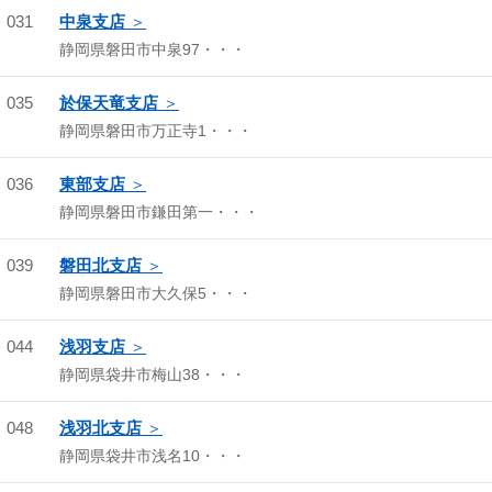
031
中泉支店
静岡県磐田市中泉97・・・
035
於保天竜支店
静岡県磐田市万正寺1・・・
036
東部支店
静岡県磐田市鎌田第一・・・
039
磐田北支店
静岡県磐田市大久保5・・・
044
浅羽支店
静岡県袋井市梅山38・・・
048
浅羽北支店
静岡県袋井市浅名10・・・