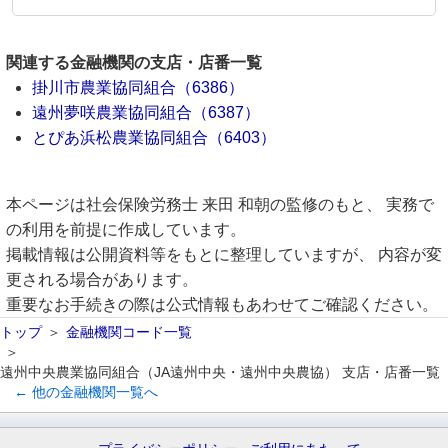
関連する金融機関の支店・店番一覧
掛川市農業協同組合（6386）
遠州夢咲農業協同組合（6387）
とぴあ浜松農業協同組合（6403）
本ページは社会保険労務士 来田 和朝の監修のもと、 実務で
の利用を前提に作成しています。
掲載情報は公開資料等をもとに整理していますが、 内容が変
更される場合があります。
重要なお手続きの際は公式情報もあわせてご確認ください。
トップ
金融機関コード一覧
遠州中央農業協同組合（JA遠州中央・遠州中央農協） 支店・店番一覧
← 他の金融機関一覧へ