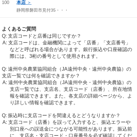
100
本店
静岡県磐田市見付35・・・
よくあるご質問
支店コードと店番は同じですか？
支店コードは、金融機関によって「店番」「支店番号」
などと呼ばれる場合があります。銀行振込や口座確認の
際には、3桁の番号として使用されます。
遠州中央農業協同組合（JA遠州中央・遠州中央農協）の
支店一覧では何を確認できますか？
遠州中央農業協同組合（JA遠州中央・遠州中央農協）の
支店一覧では、支店名、支店コード（店番）、所在地情
報を確認できます。また、各支店の詳細ページから、よ
り詳しい情報を確認できます。
振込時に支店コードを間違えるとどうなりますか？
支店コード（店番）を誤って入力すると、振込エラーや
別口座への誤送金につながる可能性があります。振込前
に、支店名・支店コード・口座番号を必ず確認してくだ