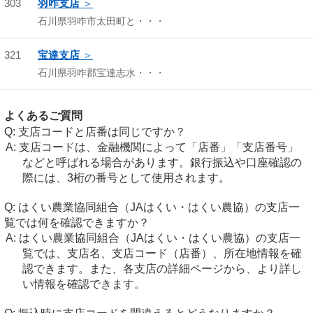
303
羽咋支店
石川県羽咋市太田町と・・・
321
宝達支店
石川県羽咋郡宝達志水・・・
よくあるご質問
支店コードと店番は同じですか？
支店コードは、金融機関によって「店番」「支店番号」
などと呼ばれる場合があります。銀行振込や口座確認の
際には、3桁の番号として使用されます。
はくい農業協同組合（JAはくい・はくい農協）の支店一
覧では何を確認できますか？
はくい農業協同組合（JAはくい・はくい農協）の支店一
覧では、支店名、支店コード（店番）、所在地情報を確
認できます。また、各支店の詳細ページから、より詳し
い情報を確認できます。