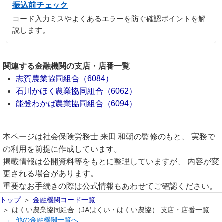
振込前チェック
コード入力ミスやよくあるエラーを防ぐ確認ポイントを解
説します。
関連する金融機関の支店・店番一覧
志賀農業協同組合（6084）
石川かほく農業協同組合（6062）
能登わかば農業協同組合（6094）
本ページは社会保険労務士 来田 和朝の監修のもと、 実務で
の利用を前提に作成しています。
掲載情報は公開資料等をもとに整理していますが、 内容が変
更される場合があります。
重要なお手続きの際は公式情報もあわせてご確認ください。
トップ
金融機関コード一覧
はくい農業協同組合（JAはくい・はくい農協） 支店・店番一覧
← 他の金融機関一覧へ