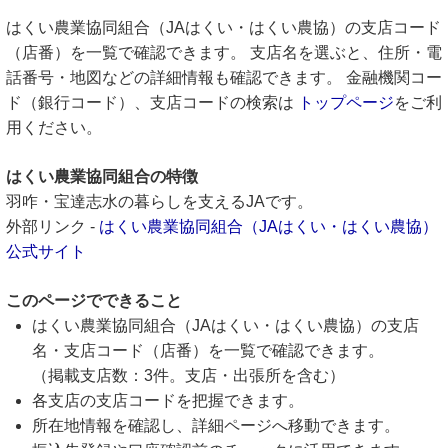
はくい農業協同組合（JAはくい・はくい農協）の支店コード
（店番）を一覧で確認できます。 支店名を選ぶと、住所・電
話番号・地図などの詳細情報も確認できます。 金融機関コー
ド（銀行コード）、支店コードの検索は
トップページ
をご利
用ください。
はくい農業協同組合の特徴
羽咋・宝達志水の暮らしを支えるJAです。
外部リンク -
はくい農業協同組合（JAはくい・はくい農協）
公式サイト
このページでできること
はくい農業協同組合（JAはくい・はくい農協）の支店
名・支店コード（店番）を一覧で確認できます。
（掲載支店数：3件。支店・出張所を含む）
各支店の支店コードを把握できます。
所在地情報を確認し、詳細ページへ移動できます。