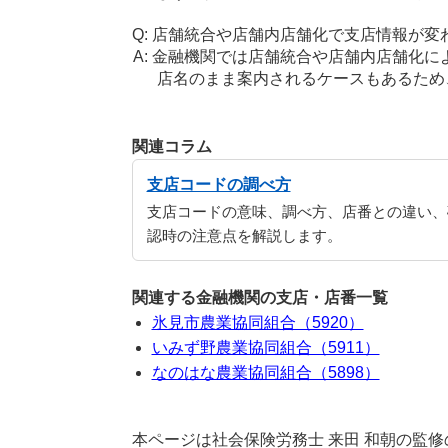
店舗統合や店舗内店舗化で支店情報が変
金融機関では店舗統合や店舗内店舗化に
店名のまま案内されるケースもあるため
関連コラム
支店コードの調べ方
支店コードの意味、調べ方、店番との違い、
認時の注意点を解説します。
関連する金融機関の支店・店番一覧
氷見市農業協同組合（5920）
いみず野農業協同組合（5911）
なのはな農業協同組合（5898）
本ページは社会保険労務士 来田 和朝の監