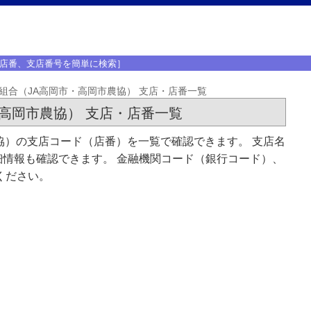
店番、支店番号を簡単に検索］
組合（JA高岡市・高岡市農協） 支店・店番一覧
高岡市農協） 支店・店番一覧
協）の支店コード（店番）を一覧で確認できます。 支店名
情報も確認できます。 金融機関コード（銀行コード）、
ください。