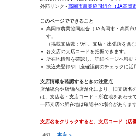
外部リンク -
高岡市農業協同組合（JA高岡
このページでできること
高岡市農業協同組合（JA高岡市・高岡
す。
（掲載支店数：9件。支店・出張所を含
各支店の支店コードを把握できます。
所在地情報を確認し、詳細ページへ移動
振込先登録や口座確認前のチェックに活
支店情報を確認するときの注意点
店舗統合や店舗内店舗化により、旧支店名の
は、支店名・支店コード・所在地をあわせ
一部支店の所在地は確認中の場合がありま
支店名をクリックすると、支店コード（店
461
本店