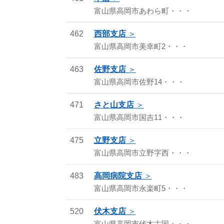
富山県高岡市あわら町・・・
462
西部支店
富山県高岡市美幸町2・・・
463
佐野支店
富山県高岡市佐野14・・・
471
さと山支店
富山県高岡市国吉11・・・
475
立野支店
富山県高岡市立野字西・・・
483
高岡病院支店
富山県高岡市永楽町5・・・
520
伏木支店