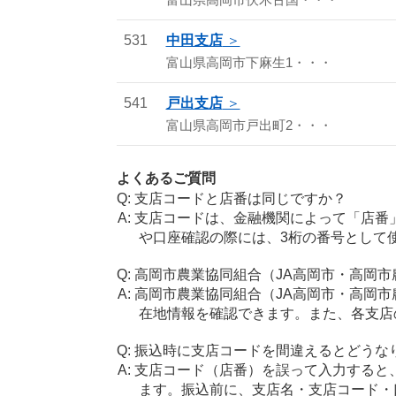
富山県高岡市伏木古国・・・
531
中田支店
富山県高岡市下麻生1・・・
541
戸出支店
富山県高岡市戸出町2・・・
よくあるご質問
支店コードと店番は同じですか？
支店コードは、金融機関によって「店番
や口座確認の際には、3桁の番号として
高岡市農業協同組合（JA高岡市・高岡
高岡市農業協同組合（JA高岡市・高岡
在地情報を確認できます。また、各支店
振込時に支店コードを間違えるとどうな
支店コード（店番）を誤って入力すると
ます。振込前に、支店名・支店コード・