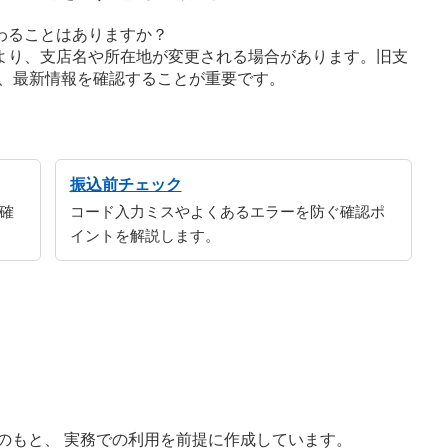
わることはありますか？
より、支店名や所在地が変更される場合があります。旧支
、最新情報を確認することが重要です。
振込前チェック
確
コード入力ミスやよくあるエラーを防ぐ確認ポ
イントを解説します。
修のもと、 実務での利用を前提に作成しています。