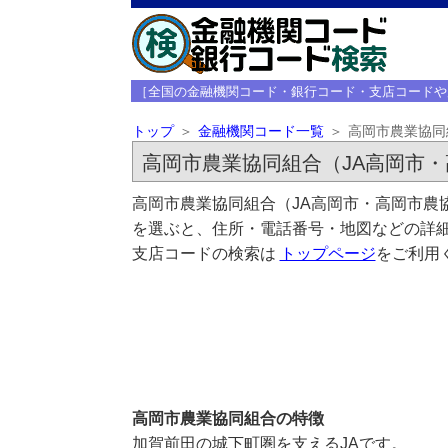
［全国の金融機関コード・銀行コード・支店コードや
トップ
金融機関コード一覧
高岡市農業協同
高岡市農業協同組合（JA高岡市・
高岡市農業協同組合（JA高岡市・高岡市農
を選ぶと、住所・電話番号・地図などの詳細
支店コードの検索は
トップページ
をご利用
高岡市農業協同組合の特徴
加賀前田の城下町圏を支えるJAです。